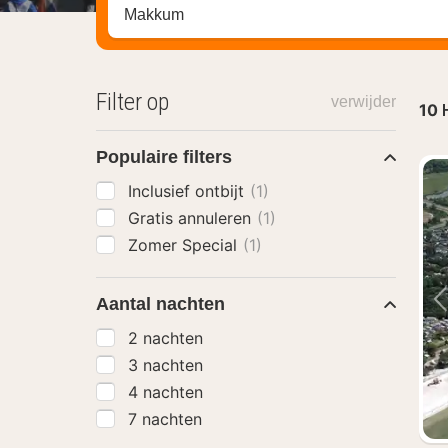
Zoek op hotel, regio of stad
Filter op
verwijder
10
Populaire filters
Inclusief ontbijt
(1)
Gratis annuleren
(1)
Zomer Special
(1)
Aantal nachten
2 nachten
3 nachten
4 nachten
7 nachten