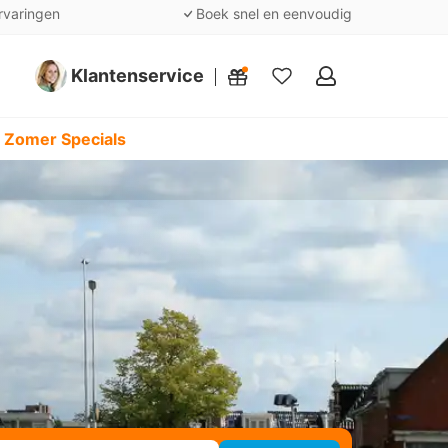
rvaringen
Boek snel en eenvoudig
Klantenservice
Mijn
favorieten
 Zomer Specials