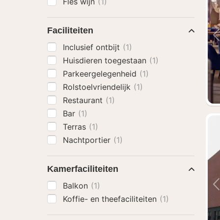
Fles wijn
(1)
Faciliteiten
Inclusief ontbijt
(1)
Huisdieren toegestaan
(1)
Parkeergelegenheid
(1)
Rolstoelvriendelijk
(1)
Restaurant
(1)
Bar
(1)
Terras
(1)
Nachtportier
(1)
Kamerfaciliteiten
Balkon
(1)
Koffie- en theefaciliteiten
(1)