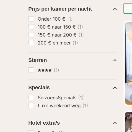
Prijs per kamer per nacht
Onder 100 €
(1)
100 € naar 150 €
(1)
150 € naar 200 €
(1)
200 € en meer
(1)
Sterren
4 Sterren
(1)
Specials
SeizoensSpecials
(1)
Luxe weekend weg
(1)
Hotel extra’s