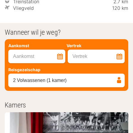
Treinstation
2.7 km
Vliegveld
120 km
Wanneer wil je weg?
Aankomst
Vertrek
Aankomst
Vertrek
Reisgezelschap
2 Volwassenen (1 kamer)
Kamers