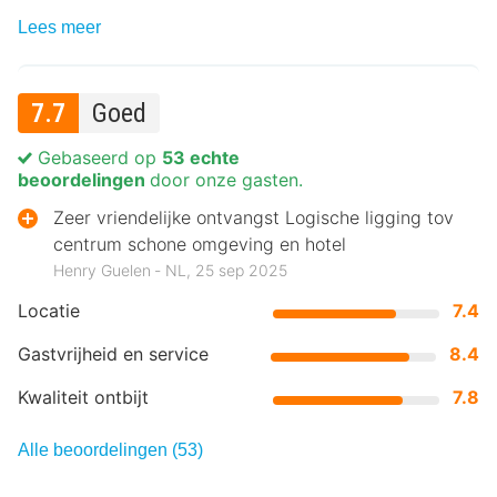
Lees meer
7.7
Goed
Gebaseerd op
53 echte
beoordelingen
door onze gasten.
Zeer vriendelijke ontvangst Logische ligging tov
centrum schone omgeving en hotel
Henry Guelen ‐ NL, 25 sep 2025
Locatie
7.4
Gastvrijheid en service
8.4
Kwaliteit ontbijt
7.8
Alle beoordelingen (53)