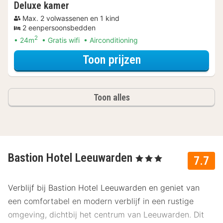
Deluxe kamer
Max. 2 volwassenen en 1 kind
2 eenpersoonsbedden
2
24m
Gratis wifi
Airconditioning
voor Met parkeer
Toon prijzen
Toon alles
Bastion Hotel Leeuwarden
, 3 Sterren
7.7
Verblijf bij Bastion Hotel Leeuwarden en geniet van
een comfortabel en modern verblijf in een rustige
omgeving, dichtbij het centrum van Leeuwarden. Dit