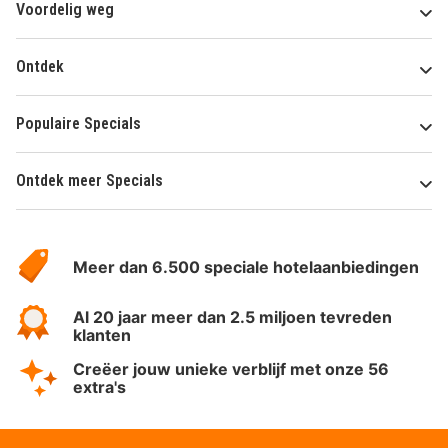
Voordelig weg
Ontdek
Populaire Specials
Ontdek meer Specials
Over
HotelSpecials
Meer dan 6.500 speciale hotelaanbiedingen
Al 20 jaar meer dan 2.5 miljoen tevreden
klanten
Creëer jouw unieke verblijf met onze 56
extra's