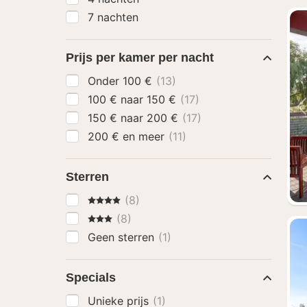
7 nachten
Prijs per kamer per nacht
Onder 100 €
(13)
100 € naar 150 €
(17)
150 € naar 200 €
(17)
200 € en meer
(11)
Sterren
4 Sterren
(8)
3 Sterren
(8)
Geen sterren
(1)
Specials
Unieke prijs
(1)