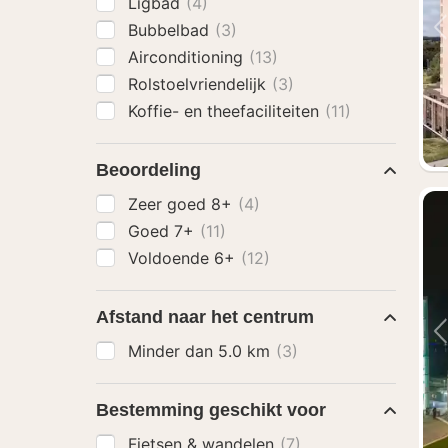
Ligbad
(4)
Bubbelbad
(3)
Airconditioning
(13)
Rolstoelvriendelijk
(3)
Koffie- en theefaciliteiten
(11)
Beoordeling
Zeer goed 8+
(4)
Goed 7+
(11)
Voldoende 6+
(12)
Afstand naar het centrum
Minder dan 5.0 km
(3)
Bestemming geschikt voor
Fietsen & wandelen
(7)