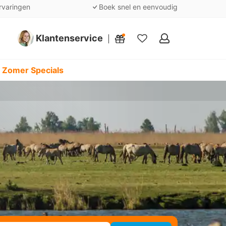
rvaringen
Boek snel en eenvoudig
Klantenservice
Mijn
favorieten
 Zomer Specials