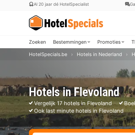
Al 20 jaar dé HotelSpecialist
Ga
Zoeken
Bestemmingen
Promoties
T
HotelSpecials.be
Hotels in Nederland
H
Hotels in Flevoland
Vergelijk 17 hotels in Flevoland
Boe
Ook last minute hotels in Flevoland