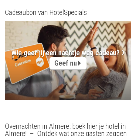
Cadeaubon van HotelSpecials
Wie geef jij een nachtje weg cadeau?
Geef nu
Overnachten in Almere: boek hier je hotel in
Almere! – Ontdek wat onze gasten zeggen