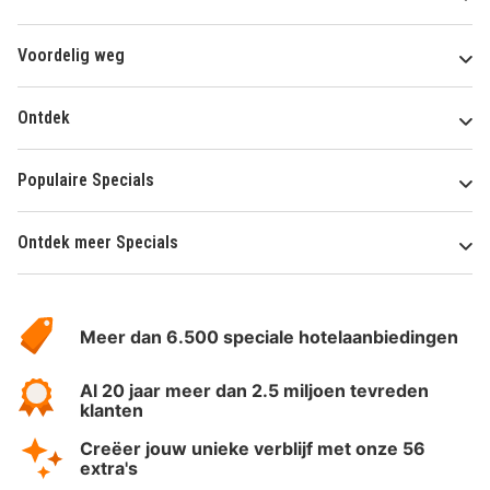
Voordelig weg
Ontdek
Populaire Specials
Ontdek meer Specials
Over
HotelSpecials
Meer dan 6.500 speciale hotelaanbiedingen
Al 20 jaar meer dan 2.5 miljoen tevreden
klanten
Creëer jouw unieke verblijf met onze 56
extra's