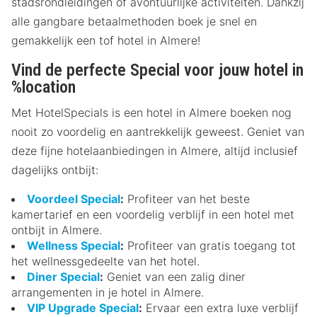
stadsrondleidingen of avontuurlijke activiteiten. Dankzij
alle gangbare betaalmethoden boek je snel en
gemakkelijk een tof hotel in Almere!
Vind de perfecte Special voor jouw hotel in
%location
Met HotelSpecials is een hotel in Almere boeken nog
nooit zo voordelig en aantrekkelijk geweest. Geniet van
deze fijne hotelaanbiedingen in Almere, altijd inclusief
dagelijks ontbijt:
Voordeel Special
:
Profiteer van het beste
kamertarief en een voordelig verblijf in een hotel met
ontbijt in Almere.
Wellness Special
:
Profiteer van gratis toegang tot
het wellnessgedeelte van het hotel.
Diner Special
:
Geniet van een zalig diner
arrangementen in je hotel in Almere.
VIP Upgrade Special
:
Ervaar een extra luxe verblijf