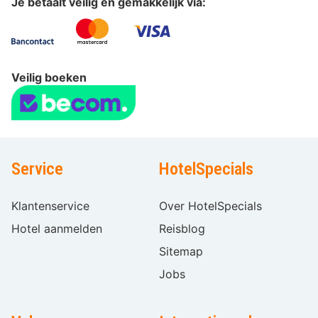
Je betaalt veilig en gemakkelijk via:
Veilig boeken
Service
HotelSpecials
Klantenservice
Over HotelSpecials
Hotel aanmelden
Reisblog
Sitemap
Jobs