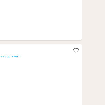
€
oon op kaart