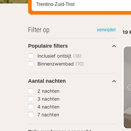
Zoek op hotel, regio of stad
Filter op
verwijder
19
Populaire filters
Inclusief ontbijt
(18)
Binnenzwembad
(10)
Aantal nachten
2 nachten
3 nachten
4 nachten
7 nachten