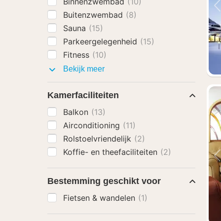
Binnenzwembad
(10)
Buitenzwembad
(8)
Sauna
(15)
Parkeergelegenheid
(15)
Fitness
(10)
Faciliteiten
Bekijk meer
Kamerfaciliteiten
Balkon
(13)
Airconditioning
(11)
Rolstoelvriendelijk
(2)
Koffie- en theefaciliteiten
(2)
Bestemming geschikt voor
Fietsen & wandelen
(1)