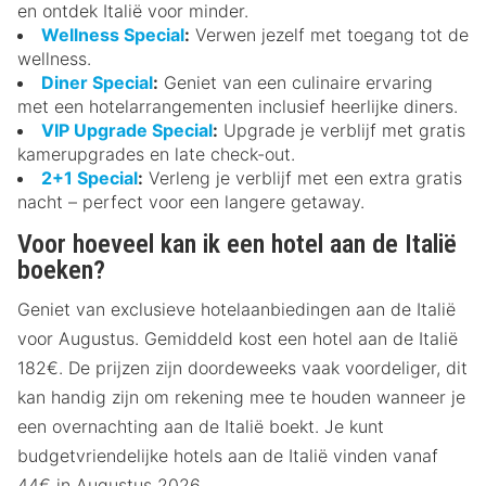
en ontdek Italië voor minder.
Wellness Special
:
Verwen jezelf met toegang tot de
wellness.
Diner Special
:
Geniet van een culinaire ervaring
met een hotelarrangementen inclusief heerlijke diners.
VIP Upgrade Special
:
Upgrade je verblijf met gratis
kamerupgrades en late check-out.
2+1 Special
:
Verleng je verblijf met een extra gratis
nacht – perfect voor een langere getaway.
Voor hoeveel kan ik een hotel aan de Italië
boeken?
Geniet van exclusieve hotelaanbiedingen aan de Italië
voor Augustus. Gemiddeld kost een hotel aan de Italië
182€. De prijzen zijn doordeweeks vaak voordeliger, dit
kan handig zijn om rekening mee te houden wanneer je
een overnachting aan de Italië boekt. Je kunt
budgetvriendelijke hotels aan de Italië vinden vanaf
44€ in Augustus 2026.