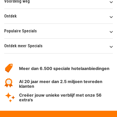
Voordelig weg
Ontdek
Populaire Specials
Ontdek meer Specials
Over
HotelSpecials
Meer dan 6.500 speciale hotelaanbiedingen
Al 20 jaar meer dan 2.5 miljoen tevreden
klanten
Creëer jouw unieke verblijf met onze 56
extra's