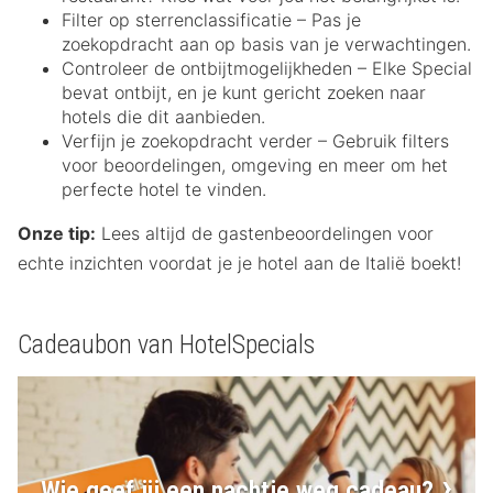
Filter op sterrenclassificatie – Pas je
zoekopdracht aan op basis van je verwachtingen.
Controleer de ontbijtmogelijkheden – Elke Special
bevat ontbijt, en je kunt gericht zoeken naar
hotels die dit aanbieden.
Verfijn je zoekopdracht verder – Gebruik filters
voor beoordelingen, omgeving en meer om het
perfecte hotel te vinden.
Onze tip:
Lees altijd de gastenbeoordelingen voor
echte inzichten voordat je je hotel aan de Italië boekt!
Cadeaubon van HotelSpecials
Wie geef jij een nachtje weg cadeau?