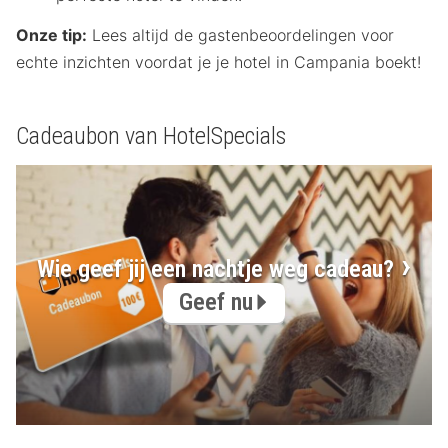
Onze tip:
Lees altijd de gastenbeoordelingen voor
echte inzichten voordat je je hotel in Campania boekt!
Cadeaubon van HotelSpecials
Wie geef jij een nachtje weg cadeau?
Geef nu