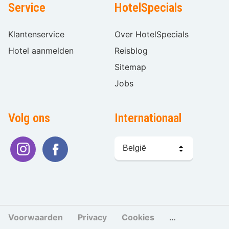
Service
HotelSpecials
Klantenservice
Over HotelSpecials
Hotel aanmelden
Reisblog
Sitemap
Jobs
Volg ons
Internationaal
Taal
kiezen
Voorwaarden
Privacy
Cookies
Cookies beher