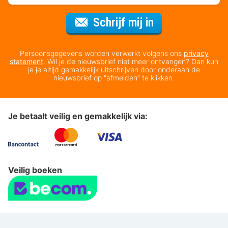
Voor de nieuws
Schrijf mij in
Persoonsgegevens worden verwerkt volgens ons
privacy
statement
. Wil je de nieuwsbrief niet meer ontvangen? Dan kun
je je altijd gemakkelijk uitschrijven door onderaan de
nieuwsbrief op “afmelden” te klikken.
Je betaalt veilig en gemakkelijk via:
Veilig boeken