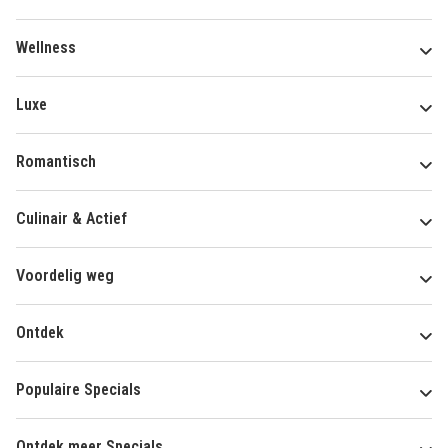
Wellness
Luxe
Romantisch
Culinair & Actief
Voordelig weg
Ontdek
Populaire Specials
Ontdek meer Specials