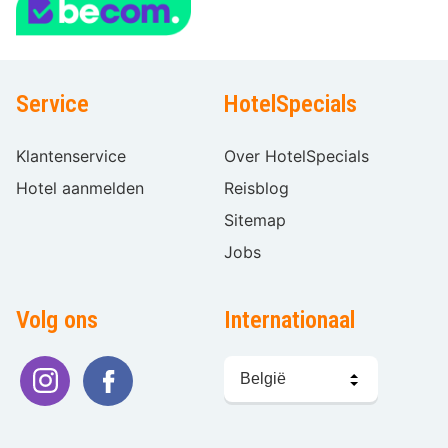
Service
HotelSpecials
Klantenservice
Over HotelSpecials
Hotel aanmelden
Reisblog
Sitemap
Jobs
Volg ons
Internationaal
Taal
kiezen