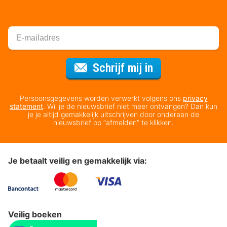
Voor de nieuws
Schrijf mij in
Persoonsgegevens worden verwerkt volgens ons
privacy
statement
. Wil je de nieuwsbrief niet meer ontvangen? Dan kun
je je altijd gemakkelijk uitschrijven door onderaan de
nieuwsbrief op “afmelden” te klikken.
Je betaalt veilig en gemakkelijk via:
Veilig boeken