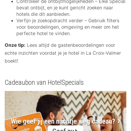
Controleer de ontbijtmogelijkheden – Elke Special
bevat ontbijt, en je kunt gericht zoeken naar
hotels die dit aanbieden.
Verfijn je zoekopdracht verder – Gebruik filters
voor beoordelingen, omgeving en meer om het
perfecte hotel te vinden.
Onze tip:
Lees altijd de gastenbeoordelingen voor
echte inzichten voordat je je hotel in La Croix-Valmer
boekt!
Cadeaubon van HotelSpecials
Wie geef jij een nachtje weg cadeau?