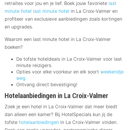
retraites voor jou en je lief. Boek jouw favoriete
last
minute hotel
last minute hotel
in La Croix-Valmer en
profiteer van exclusieve aanbiedingen zoals kortingen
en upgrades.
Waarom een last minute hotel in La Croix-Valmer
boeken?
De tofste hoteldeals in La Croix-Valmer voor last
minute reizigers.
Opties voor elke voorkeur en elk soort
weekendje
weg
Ontvang direct bevestiging!
Hotelaanbiedingen in La Croix-Valmer
Zoek je een hotel in La Croix-Valmer dat meer biedt
dan alleen een kamer? Bij HotelSpecials kun jij de
tofste
hotelaanbiedingen
in La Croix-Valmer vinden.
Denk aan gratis upgrades, gastronomische diners,