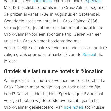
van exclusieve
hoteldeals
, extra’s en unieke
Specials
.
Met 18 beschikbare hotels in La Croix-Valmer beginnen
de prijzen al vanaf 178€ in Augustus en September.
Gemiddeld kost een hotel in La Croix-Valmer 818€.
Verras jezelf of je lief met een last minute hotel in La
Croix-Valmer voor een spontane trip. Geniet van een
unieke La Croix-Valmer hotelervaring met
voortreffelijke culinaire verwennerij, wellness of andere
zalige gratis upgrades, afhankelijk van de
Special
die
je kiest.
Ontdek alle last minute hotels in %location
Wil jij jezelf last minute verwennen met een hotel in La
Croix-Valmer, maar ben je nog op zoek naar een fijn
hotel? Dan zit je hier bij HotelSpecials goed! Speciaal
voor jou hebben wij de tofste overnachtingen in La
Croix-Valmer geselecteerd. Van
luxe hotels
tot knusse