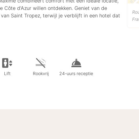
e Maxime combineert comfort met een ideale locatie,
de Côte d'Azur willen ontdekken. Geniet van de
Rou
an Saint Tropez, terwijl je verblijft in een hotel dat
Fra
Lift
Rookvrij
24-uurs receptie