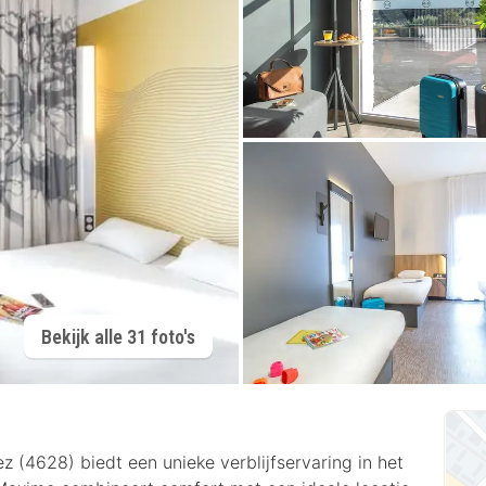
Bekijk alle 31 foto's
4628) biedt een unieke verblijfservaring in het