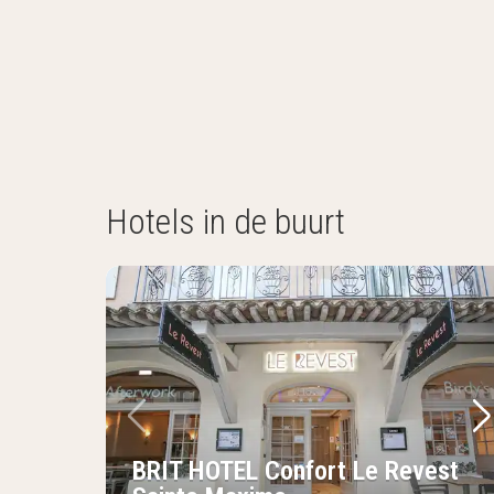
Hotels in de buurt
Vorige foto
Vo
BRIT HOTEL Confort Le Revest