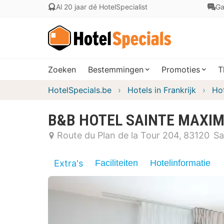
Al 20 jaar dé HotelSpecialist
Ga
Zoeken
Bestemmingen
Promoties
T
HotelSpecials.be
Hotels in Frankrijk
Ho
B&B HOTEL SAINTE MAXIME 
Route du Plan de la Tour 204
83120
Sa
Extra's
Faciliteiten
Hotelinformatie