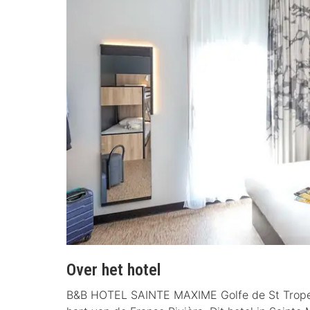
Over het hotel
B&B HOTEL SAINTE MAXIME Golfe de St Tropez (