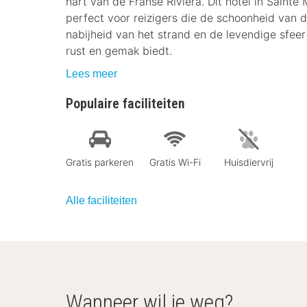
hart van de Franse Rivièra. Dit hotel in Saint
perfect voor reizigers die de schoonheid van 
nabijheid van het strand en de levendige sfeer v
rust en gemak biedt.
Lees meer
Populaire faciliteiten
Gratis parkeren
Gratis Wi-Fi
Huisdiervrij
Alle faciliteiten
Wanneer wil je weg?