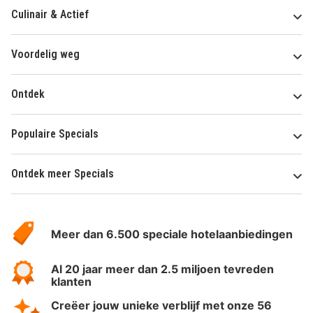
Culinair & Actief
Voordelig weg
Ontdek
Populaire Specials
Ontdek meer Specials
Over
HotelSpecials
Meer dan 6.500 speciale hotelaanbiedingen
Al 20 jaar meer dan 2.5 miljoen tevreden
klanten
Creëer jouw unieke verblijf met onze 56