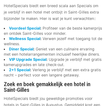
HotelSpecials biedt een breed scala aan Specials om
je verblijf in een hotel met ontbijt in Saint-Gilles extra
bijzonder te maken. Hier is wat je kunt verwachten::
Voordeel Special
:
Profiteer van de beste kamerprijs
en ontdek Saint-Gilles voor minder.
Wellness Special
:
Verwen jezelf met toegang tot de
wellness.
Diner Special
:
Geniet van een culinaire ervaring
met een hotelarrangementen inclusief heerlijke diners.
VIP Upgrade Special
:
Upgrade je verblijf met gratis
kamerupgrades en late check-out.
2+1 Special
:
Verleng je verblijf met een extra gratis
nacht – perfect voor een langere getaway.
Zoek en boek gemakkelijk een hotel in
Saint-Gilles
HotelSpecials biedt jou geweldige promoties voor
hotels in Saint-Gilles in Augustus. Gemiddeld kost een