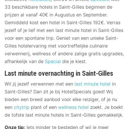
33 beschikbare hotels in Saint-Gilles beginnen de
prijzen al vanaf 40€ in Augustus en September.
Gemiddeld kost een hotel in Saint-Gilles 192€. Verras
jezelf of je lief met een last minute hotel in Saint-Gilles
voor een spontane trip. Geniet van een unieke Saint-
Gilles hotelervaring met voortreffelijke culinaire
verwennerij, wellness of andere zalige gratis upgrades,
afhankelijk van de
Special
die je kiest.
Last minute overnachting in Saint-Gilles
Wil jij jezelf verwennen met een
last minute hotel
in
Saint-Gilles? Dan zit je bij HotelSpecials goed! Wij
bieden een breed aanbod voor elke reiziger, of je nu
een
citytrip
plant of een
wellness hotel
zoekt. Je boekt
de tofste last minute hotels in Saint-Gilles gemakkelijk.
Onze tip:
Iets minder te besteden of wil je meer