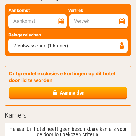
Aankomst
Vertrek
Aankomst
Vertrek
Reisgezelschap
2 Volwassenen (1 kamer)
Ontgrendel exclusieve kortingen op dit hotel
door lid te worden
Aanmelden
Kamers
Helaas! Dit hotel heeft geen beschikbare kamers voor
de door jou gekozen criteria.