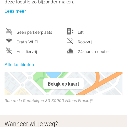
deze locatie zo bijzonder maken.
Lees meer
Geen parkeerplaats
Lift
Gratis Wi-Fi
Rookvrij
Huisdiervrij
24-uurs receptie
Alle faciliteiten
Bekijk op kaart
Rue de la République 83
30900
Nîmes
Frankrijk
Wanneer wil je weg?