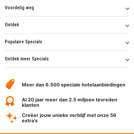
Voordelig weg
Ontdek
Populaire Specials
Ontdek meer Specials
Over
HotelSpecials
Meer dan 6.500 speciale hotelaanbiedingen
Al 20 jaar meer dan 2.5 miljoen tevreden
klanten
Creëer jouw unieke verblijf met onze 56
extra's