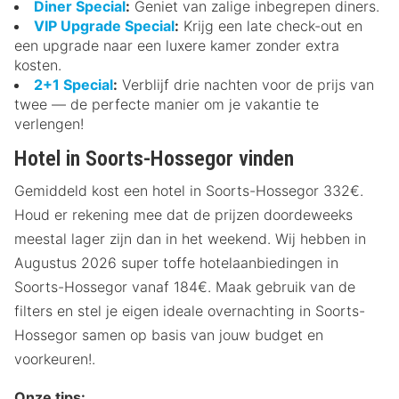
Diner Special
:
Geniet van zalige inbegrepen diners.
VIP Upgrade Special
:
Krijg een late check-out en
een upgrade naar een luxere kamer zonder extra
kosten.
2+1 Special
:
Verblijf drie nachten voor de prijs van
twee — de perfecte manier om je vakantie te
verlengen!
Hotel in Soorts-Hossegor vinden
Gemiddeld kost een hotel in Soorts-Hossegor 332€.
Houd er rekening mee dat de prijzen doordeweeks
meestal lager zijn dan in het weekend. Wij hebben in
Augustus 2026 super toffe hotelaanbiedingen in
Soorts-Hossegor vanaf 184€. Maak gebruik van de
filters en stel je eigen ideale overnachting in Soorts-
Hossegor samen op basis van jouw budget en
voorkeuren!.
Onze tips: