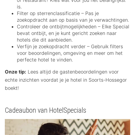
of restaurant? Kies wat voor jou het belangrijkst
is.
Filter op sterrenclassificatie – Pas je
zoekopdracht aan op basis van je verwachtingen.
Controleer de ontbijtmogelijkheden – Elke Special
bevat ontbijt, en je kunt gericht zoeken naar
hotels die dit aanbieden.
Verfijn je zoekopdracht verder – Gebruik filters
voor beoordelingen, omgeving en meer om het
perfecte hotel te vinden.
Onze tip:
Lees altijd de gastenbeoordelingen voor
echte inzichten voordat je je hotel in Soorts-Hossegor
boekt!
Cadeaubon van HotelSpecials