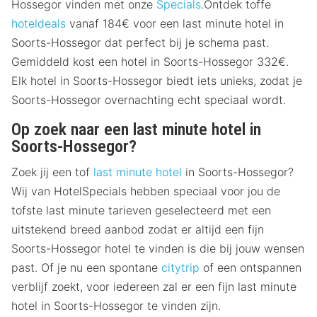
Hossegor vinden met onze
Specials
.Ontdek toffe
hoteldeals
vanaf 184€ voor een last minute hotel in
Soorts-Hossegor dat perfect bij je schema past.
Gemiddeld kost een hotel in Soorts-Hossegor 332€.
Elk hotel in Soorts-Hossegor biedt iets unieks, zodat je
Soorts-Hossegor overnachting echt speciaal wordt.
Op zoek naar een last minute hotel in
Soorts-Hossegor?
Zoek jij een tof
last minute hotel
in Soorts-Hossegor?
Wij van HotelSpecials hebben speciaal voor jou de
tofste last minute tarieven geselecteerd met een
uitstekend breed aanbod zodat er altijd een fijn
Soorts-Hossegor hotel te vinden is die bij jouw wensen
past. Of je nu een spontane
citytrip
of een ontspannen
verblijf zoekt, voor iedereen zal er een fijn last minute
hotel in Soorts-Hossegor te vinden zijn.