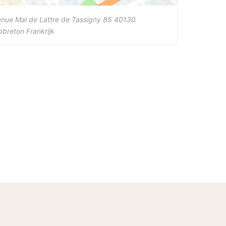
nue Mal de Lattre de Tassigny 85
40130
pbreton
Frankrijk