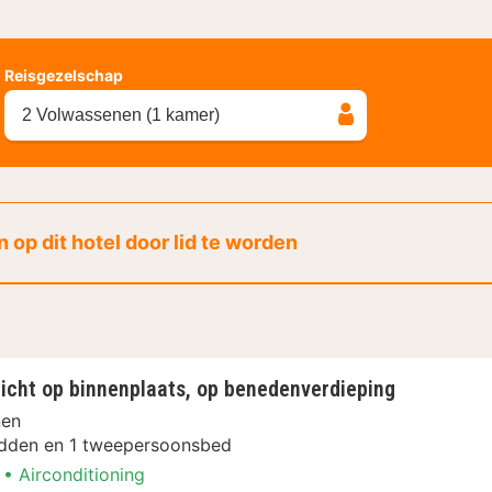
Reisgezelschap
2 Volwassenen (1 kamer)
 op dit hotel door lid te worden
zicht op binnenplaats, op benedenverdieping
nen
dden en 1 tweepersoonsbed
Airconditioning