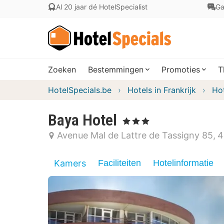
Al 20 jaar dé HotelSpecialist
Ga
Zoeken
Bestemmingen
Promoties
T
HotelSpecials.be
Hotels in Frankrijk
Hot
Baya Hotel
, 3 Sterren
Avenue Mal de Lattre de Tassigny 85
4
Kamers
Faciliteiten
Hotelinformatie