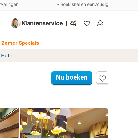
rvaringen
Boek snel en eenvoudig
Klantenservice
Mijn
favorieten
 Zomer Specials
 Hotel
Nu boeken