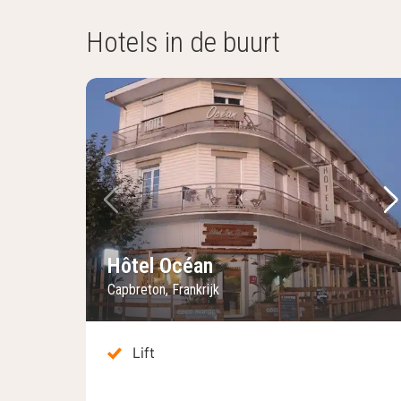
Hotels in de buurt
Vorige foto
Vo
Hôtel Océan
Capbreton, Frankrijk
Lift