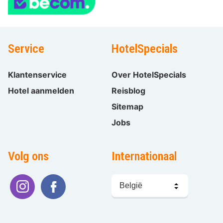
Service
HotelSpecials
Klantenservice
Over HotelSpecials
Hotel aanmelden
Reisblog
Sitemap
Jobs
Volg ons
Internationaal
Taal
kiezen