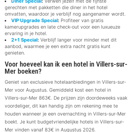
Diner Special
:
Verwen jezelf met de fijnste
gerechten met pakketten die diner in het hotel
omvatten, waardoor je verblijf nog aangenamer wordt.
VIP Upgrade Special
:
Profiteer van gratis
kamerupgrades en late check-out voor een luxueuze
ervaring in je hotel.
2+1 Special
:
Verblijf langer voor minder met dit
aanbod, waarmee je een extra nacht gratis kunt
genieten.
Voor hoeveel kan ik een hotel in Villers-sur-
Mer boeken?
Geniet van exclusieve hotelaanbiedingen in Villers-sur-
Mer voor Augustus. Gemiddeld kost een hotel in
Villers-sur-Mer 863€. De prijzen zijn doordeweeks vaak
voordeliger, dit kan handig zijn om rekening mee te
houden wanneer je een overnachting in Villers-sur-Mer
boekt. Je kunt budgetvriendelijke hotels in Villers-sur-
Mer vinden vanaf 83€ in Augustus 2026.