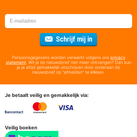
Voor de nieuws
Schrijf mij in
Persoonsgegevens worden verwerkt volgens ons
privacy
statement
. Wil je de nieuwsbrief niet meer ontvangen? Dan kun
je je altijd gemakkelijk uitschrijven door onderaan de
nieuwsbrief op “afmelden” te klikken.
Je betaalt veilig en gemakkelijk via:
Veilig boeken