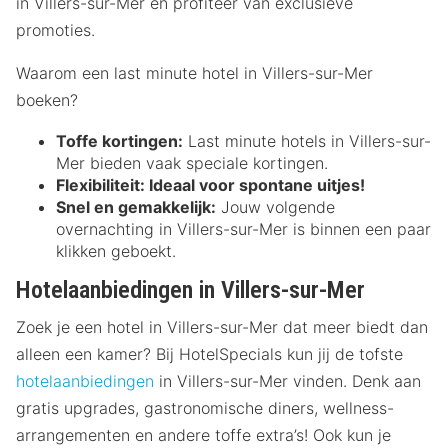
in Villers-sur-Mer en profiteer van exclusieve
promoties.
Waarom een last minute hotel in Villers-sur-Mer
boeken?
Toffe kortingen:
Last minute hotels in Villers-sur-
Mer bieden vaak speciale kortingen.
Flexibiliteit:
Ideaal voor spontane uitjes!
Snel en gemakkelijk:
Jouw volgende
overnachting in Villers-sur-Mer is binnen een paar
klikken geboekt.
Hotelaanbiedingen in Villers-sur-Mer
Zoek je een hotel in Villers-sur-Mer dat meer biedt dan
alleen een kamer? Bij HotelSpecials kun jij de tofste
hotelaanbiedingen
in Villers-sur-Mer vinden. Denk aan
gratis upgrades, gastronomische diners, wellness-
arrangementen en andere toffe extra’s! Ook kun je