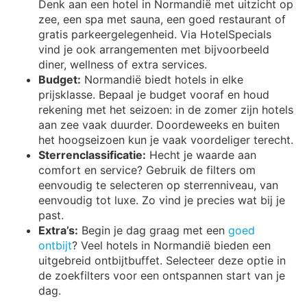
Denk aan een hotel in Normandië met uitzicht op
zee, een spa met sauna, een goed restaurant of
gratis parkeergelegenheid. Via HotelSpecials
vind je ook arrangementen met bijvoorbeeld
diner, wellness of extra services.
Budget:
Normandië biedt hotels in elke
prijsklasse. Bepaal je budget vooraf en houd
rekening met het seizoen: in de zomer zijn hotels
aan zee vaak duurder. Doordeweeks en buiten
het hoogseizoen kun je vaak voordeliger terecht.
Sterrenclassificatie:
Hecht je waarde aan
comfort en service? Gebruik de filters om
eenvoudig te selecteren op sterrenniveau, van
eenvoudig tot luxe. Zo vind je precies wat bij je
past.
Extra’s:
Begin je dag graag met een
goed
ontbijt
? Veel hotels in Normandië bieden een
uitgebreid ontbijtbuffet. Selecteer deze optie in
de zoekfilters voor een ontspannen start van je
dag.