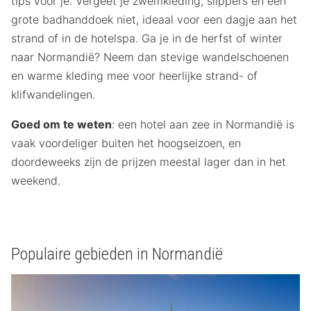
tips voor je. Vergeet je zwemkleding, slippers en een
grote badhanddoek niet, ideaal voor een dagje aan het
strand of in de hotelspa. Ga je in de herfst of winter
naar Normandië? Neem dan stevige wandelschoenen
en warme kleding mee voor heerlijke strand- of
klifwandelingen.
Goed om te weten
: een hotel aan zee in Normandië is
vaak voordeliger buiten het hoogseizoen, en
doordeweeks zijn de prijzen meestal lager dan in het
weekend.
Populaire gebieden in Normandië