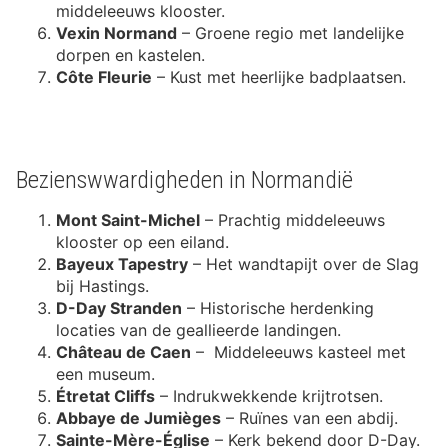
middeleeuws klooster.
Vexin Normand
– Groene regio met landelijke
dorpen en kastelen.
Côte Fleurie
– Kust met heerlijke badplaatsen.
Bezienswwardigheden in Normandië
Mont Saint-Michel
– Prachtig middeleeuws
klooster op een eiland.
Bayeux Tapestry
– Het wandtapijt over de Slag
bij Hastings.
D-Day Stranden
– Historische herdenking
locaties van de geallieerde landingen.
Château de Caen
– Middeleeuws kasteel met
een museum.
Étretat Cliffs
– Indrukwekkende krijtrotsen.
Abbaye de Jumièges
– Ruïnes van een abdij.
Sainte-Mère-Église
– Kerk bekend door D-Day.