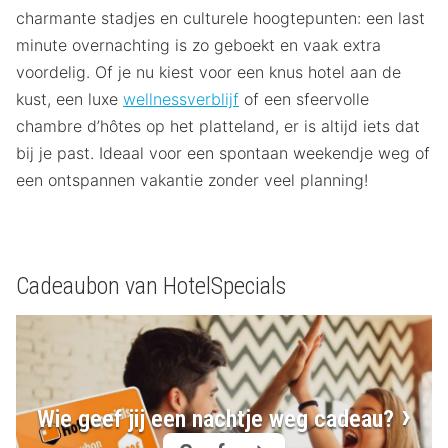
charmante stadjes en culturele hoogtepunten: een last
minute overnachting is zo geboekt en vaak extra
voordelig. Of je nu kiest voor een knus hotel aan de
kust, een luxe
wellnessverblijf
of een sfeervolle
chambre d’hôtes op het platteland, er is altijd iets dat
bij je past. Ideaal voor een spontaan weekendje weg of
een ontspannen vakantie zonder veel planning!
Cadeaubon van HotelSpecials
Wie geef jij een nachtje weg cadeau?