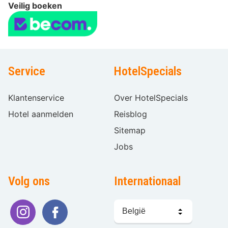
Veilig boeken
Service
HotelSpecials
Klantenservice
Over HotelSpecials
Hotel aanmelden
Reisblog
Sitemap
Jobs
Volg ons
Internationaal
Taal
kiezen