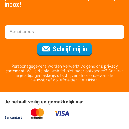
inbox!
Voor de nieuws
Schrijf mij in
Persoonsgegevens worden verwerkt volgens ons
privacy
statement
. Wil je de nieuwsbrief niet meer ontvangen? Dan kun
je je altijd gemakkelijk uitschrijven door onderaan de
nieuwsbrief op “afmelden” te klikken.
Je betaalt veilig en gemakkelijk via: