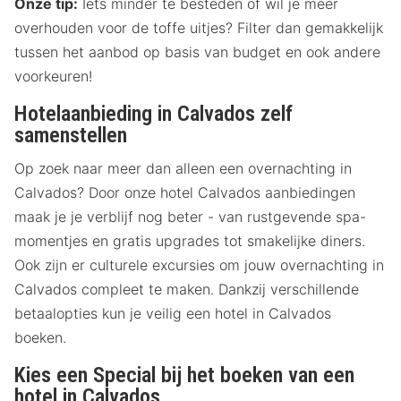
Onze tip:
Iets minder te besteden of wil je meer
overhouden voor de toffe uitjes? Filter dan gemakkelijk
tussen het aanbod op basis van budget en ook andere
voorkeuren!
Hotelaanbieding in Calvados zelf
samenstellen
Op zoek naar meer dan alleen een overnachting in
Calvados? Door onze hotel Calvados aanbiedingen
maak je je verblijf nog beter - van rustgevende spa-
momentjes en gratis upgrades tot smakelijke diners.
Ook zijn er culturele excursies om jouw overnachting in
Calvados compleet te maken. Dankzij verschillende
betaalopties kun je veilig een hotel in Calvados
boeken.
Kies een Special bij het boeken van een
hotel in Calvados