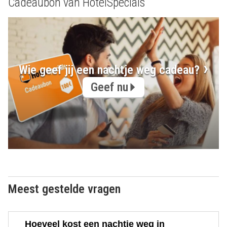
Cadeaubon van HotelSpecials
Wie geef jij een nachtje weg cadeau?
Geef nu
Meest gestelde vragen
Hoeveel kost een nachtje weg in