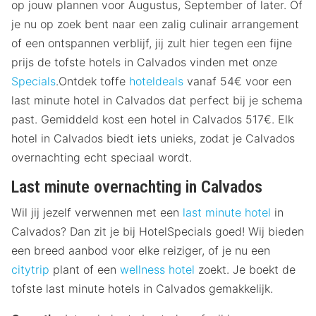
op jouw plannen voor Augustus, September of later. Of
je nu op zoek bent naar een zalig culinair arrangement
of een ontspannen verblijf, jij zult hier tegen een fijne
prijs de tofste hotels in Calvados vinden met onze
Specials
.Ontdek toffe
hoteldeals
vanaf 54€ voor een
last minute hotel in Calvados dat perfect bij je schema
past. Gemiddeld kost een hotel in Calvados 517€. Elk
hotel in Calvados biedt iets unieks, zodat je Calvados
overnachting echt speciaal wordt.
Last minute overnachting in Calvados
Wil jij jezelf verwennen met een
last minute hotel
in
Calvados? Dan zit je bij HotelSpecials goed! Wij bieden
een breed aanbod voor elke reiziger, of je nu een
citytrip
plant of een
wellness hotel
zoekt. Je boekt de
tofste last minute hotels in Calvados gemakkelijk.