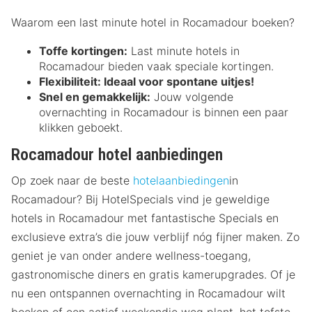
Waarom een last minute hotel in Rocamadour boeken?
Toffe kortingen:
Last minute hotels in
Rocamadour bieden vaak speciale kortingen.
Flexibiliteit:
Ideaal voor spontane uitjes!
Snel en gemakkelijk:
Jouw volgende
overnachting in Rocamadour is binnen een paar
klikken geboekt.
Rocamadour hotel aanbiedingen
Op zoek naar de beste
hotelaanbiedingen
in
Rocamadour? Bij HotelSpecials vind je geweldige
hotels in Rocamadour met fantastische Specials en
exclusieve extra’s die jouw verblijf nóg fijner maken. Zo
geniet je van onder andere wellness-toegang,
gastronomische diners en gratis kamerupgrades. Of je
nu een ontspannen overnachting in Rocamadour wilt
boeken of een actief weekendje weg plant, het tofste