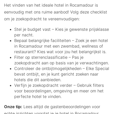
Het vinden van het ideale hotel in Rocamadour is
eenvoudig met ons ruime aanbod! Volg deze checklist
om je zoekopdracht te vereenvoudigen:
Stel je budget vast – Kies je gewenste prijsklasse
per nacht.
Bepaal belangrijke faciliteiten – Zoek je een hotel
in Rocamadour met een zwembad, wellness of
restaurant? Kies wat voor jou het belangrijkst is.
Filter op sterrenclassificatie – Pas je
zoekopdracht aan op basis van je verwachtingen.
Controleer de ontbijtmogelijkheden – Elke Special
bevat ontbijt, en je kunt gericht zoeken naar
hotels die dit aanbieden.
Verfijn je zoekopdracht verder – Gebruik filters
voor beoordelingen, omgeving en meer om het
perfecte hotel te vinden.
Onze tip:
Lees altijd de gastenbeoordelingen voor
echte inzichten voordat je je hotel in Rocamadour