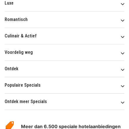
Luxe
Romantisch
Culinair & Actief
Voordelig weg
Ontdek
Populaire Specials
Ontdek meer Specials
Over
HotelSpecials
Meer dan 6.500 speciale hotelaanbiedingen