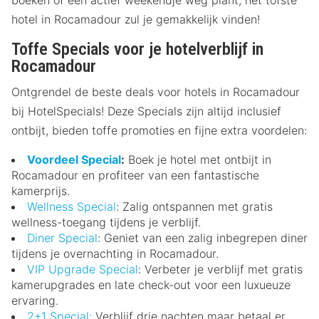
hotel in Rocamadour zul je gemakkelijk vinden!
Toffe Specials voor je hotelverblijf in
Rocamadour
Ontgrendel de beste deals voor hotels in Rocamadour
bij HotelSpecials! Deze Specials zijn altijd inclusief
ontbijt, bieden toffe promoties en fijne extra voordelen:
Voordeel Special
:
Boek je hotel met ontbijt in
Rocamadour en profiteer van een fantastische
kamerprijs.
Wellness Special
: Zalig ontspannen met gratis
wellness-toegang tijdens je verblijf.
Diner Special
: Geniet van een zalig inbegrepen diner
tijdens je overnachting in Rocamadour.
VIP Upgrade Special
: Verbeter je verblijf met gratis
kamerupgrades en late check-out voor een luxueuze
ervaring.
2+1 Special:
Verblijf drie nachten maar betaal er