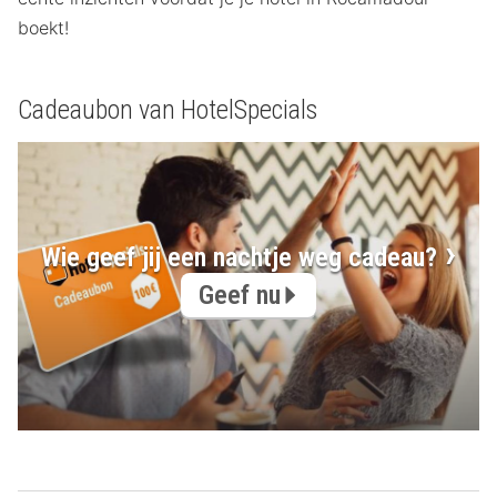
boekt!
Cadeaubon van HotelSpecials
Wie geef jij een nachtje weg cadeau?
Geef nu