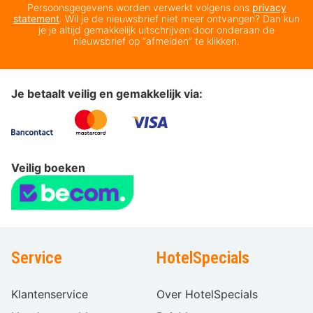
Persoonsgegevens worden verwerkt volgens ons
privacy
statement
. Wil je de nieuwsbrief niet meer ontvangen? Dan kun
je je altijd gemakkelijk uitschrijven door onderaan de
nieuwsbrief op “afmelden” te klikken.
Je betaalt veilig en gemakkelijk via:
Veilig boeken
Service
HotelSpecials
Klantenservice
Over HotelSpecials