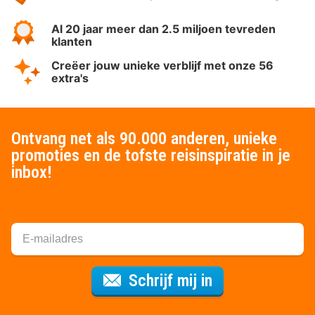
Al 20 jaar meer dan 2.5 miljoen tevreden
klanten
Creëer jouw unieke verblijf met onze 56
extra's
Ontvang net als 90.000 anderen, unieke
promoties en de tofste reisinspiratie in je
inbox!
Voor de nieuws
Schrijf mij in