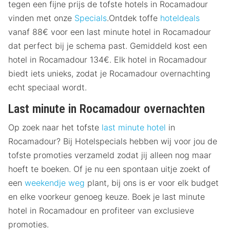
tegen een fijne prijs de tofste hotels in Rocamadour
vinden met onze
Specials
.Ontdek toffe
hoteldeals
vanaf 88€ voor een last minute hotel in Rocamadour
dat perfect bij je schema past. Gemiddeld kost een
hotel in Rocamadour 134€. Elk hotel in Rocamadour
biedt iets unieks, zodat je Rocamadour overnachting
echt speciaal wordt.
Last minute in Rocamadour overnachten
Op zoek naar het tofste
last minute hotel
in
Rocamadour? Bij Hotelspecials hebben wij voor jou de
tofste promoties verzameld zodat jij alleen nog maar
hoeft te boeken. Of je nu een spontaan uitje zoekt of
een
weekendje weg
plant, bij ons is er voor elk budget
en elke voorkeur genoeg keuze. Boek je last minute
hotel in Rocamadour en profiteer van exclusieve
promoties.