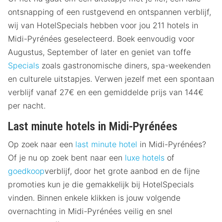
ontsnapping of een rustgevend en ontspannen verblijf,
wij van HotelSpecials hebben voor jou 211 hotels in
Midi-Pyrénées geselecteerd. Boek eenvoudig voor
Augustus, September of later en geniet van toffe
Specials
zoals gastronomische diners, spa-weekenden
en culturele uitstapjes. Verwen jezelf met een spontaan
verblijf vanaf 27€ en een gemiddelde prijs van 144€
per nacht.
Last minute hotels in Midi-Pyrénées
Op zoek naar een
last minute hotel
in Midi-Pyrénées?
Of je nu op zoek bent naar een
luxe hotels
of
goedkoop
verblijf, door het grote aanbod en de fijne
promoties kun je die gemakkelijk bij HotelSpecials
vinden. Binnen enkele klikken is jouw volgende
overnachting in Midi-Pyrénées veilig en snel