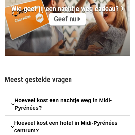
Wie geef jij een nachtje weg cadeau?
Geef nu
Meest gestelde vragen
Hoeveel kost een nachtje weg in Midi-
Pyrénées?
Hoeveel kost een hotel in Midi-Pyrénées
centrum?