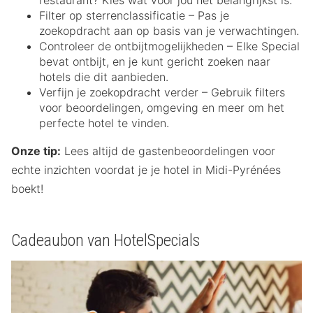
restaurant? Kies wat voor jou het belangrijkst is.
Filter op sterrenclassificatie – Pas je
zoekopdracht aan op basis van je verwachtingen.
Controleer de ontbijtmogelijkheden – Elke Special
bevat ontbijt, en je kunt gericht zoeken naar
hotels die dit aanbieden.
Verfijn je zoekopdracht verder – Gebruik filters
voor beoordelingen, omgeving en meer om het
perfecte hotel te vinden.
Onze tip:
Lees altijd de gastenbeoordelingen voor
echte inzichten voordat je je hotel in Midi-Pyrénées
boekt!
Cadeaubon van HotelSpecials