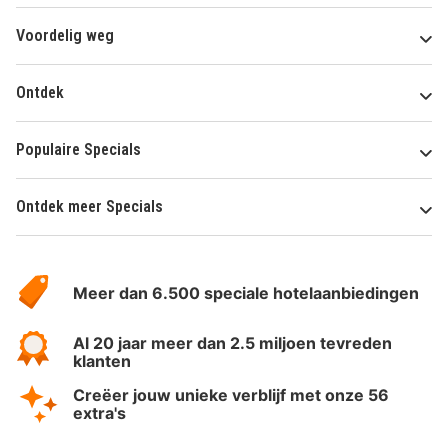
Voordelig weg
Ontdek
Populaire Specials
Ontdek meer Specials
Over
HotelSpecials
Meer dan 6.500 speciale hotelaanbiedingen
Al 20 jaar meer dan 2.5 miljoen tevreden
klanten
Creëer jouw unieke verblijf met onze 56
extra's