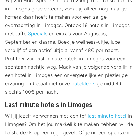
Wij van HotelSpecials hebben voor jou de tofste hotels
in Limoges geselecteerd, zodat jij alleen nog maar je
koffers klaar hoeft te maken voor een zalige
overnachting in Limoges. Ontdek 19 hotels in Limoges
met toffe
Specials
en extra’s voor Augustus,
September en daarna. Boek je wellness-uitje, luxe
verblijf of een actief uitje al vanaf 48€ per nacht.
Profiteer van last minute hotels in Limoges voor een
spontaan nachtje weg. Maak van je volgende verblijf in
een hotel in Limoges een onvergetelijke en plezierige
ervaring en betaal met onze
hoteldeals
gemiddeld
slechts 100€ per nacht.
Last minute hotels in Limoges
Wil jij jezelf verwennen met een tof
last minute hotel
in
Limoges? Om het jou makkelijk te maken hebben wij de
tofste deals op een rijtje gezet. Of je nu een spontaan