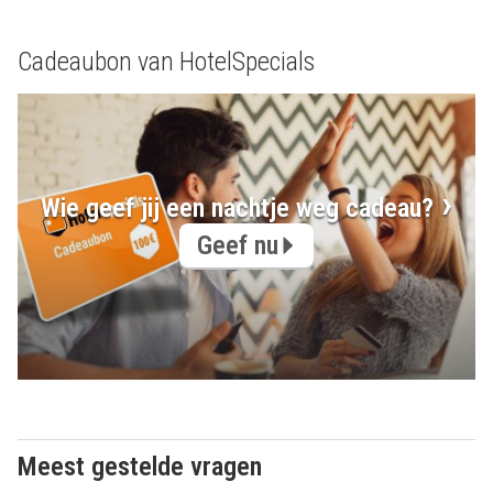
Cadeaubon van HotelSpecials
Wie geef jij een nachtje weg cadeau?
Geef nu
Meest gestelde vragen