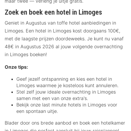
maar twee — verleng je uitje gratis.
Zoek en boek een hotel in Limoges
Geniet in Augustus van toffe hotel aanbiedingen in
Limoges. Een hotel in Limoges kost doorgaans 100€,
met de laagste prijzen doordeweeks. Je kunt nu vanaf
48€ in Augustus 2026 al jouw volgende overnachting
in Limoges boeken!
Onze tips:
Geef jezelf ontspanning en kies een hotel in
Limoges waarmee je kosteloos kunt annuleren.
Stel zelf jouw ideale overnachting in Limoges
samen met een van onze extra's.
Bekijk onze last minute hotels in Limoges voor
een spontaan uitje.
Blader door ons brede aanbod en boek een hotelkamer
in Limoges die perfect aansluit bij jouw reisplannen!