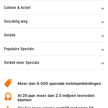
Culinair & Actief
Voordelig weg
Ontdek
Populaire Specials
Ontdek meer Specials
Over
HotelSpecials
Meer dan 6.500 speciale hotelaanbiedingen
Al 20 jaar meer dan 2.5 miljoen tevreden
klanten