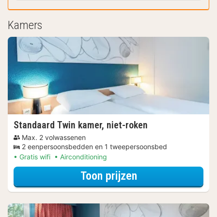
Kamers
Standaard Twin kamer, niet-roken
Max. 2 volwassenen
2 eenpersoonsbedden en 1 tweepersoonsbed
Gratis wifi
Airconditioning
voor Museum & Ve
Toon prijzen