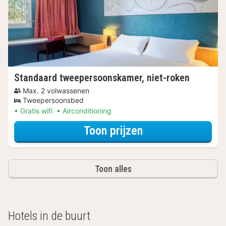
Standaard tweepersoonskamer, niet-roken
Max. 2 volwassenen
Tweepersoonsbed
Gratis wifi
Airconditioning
voor Museum & Ve
Toon prijzen
Toon alles
Hotels in de buurt