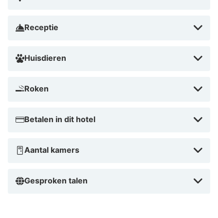
Receptie
Huisdieren
Roken
Betalen in dit hotel
Aantal kamers
Gesproken talen