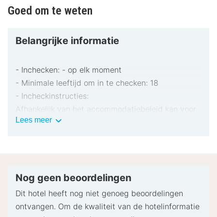
Goed om te weten
Belangrijke informatie
- Inchecken: - op elk moment
- Minimale leeftijd om in te checken: 18
- Incheckinstructies:
Afhankelijk van het accommodatiebeleid kan voor
Belangrijke
Lees meer
extra personen een toeslag in rekening worden
informatie
gebracht.
Bij het inchecken dien je mogelijk een erkend
identiteitsbewijs met foto en een creditcard,
pinpas of borgsom in contanten te verstrekken
Nog geen beoordelingen
voor incidentele kosten.
Dit hotel heeft nog niet genoeg beoordelingen
Speciale verzoeken worden onder voorbehoud van
ontvangen. Om de kwaliteit van de hotelinformatie
beschikbaarheid bij het inchecken ingewilligd.