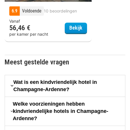
6.9
Voldoende
10 beoordelingen
Vanaf
56,46 €
Au Coeur d'Alle by Belv
Bekijk
per kamer per nacht
Meest gestelde vragen
Wat is een kindvriendelijk hotel in
Champagne-Ardenne?
Welke voorzieningen hebben
kindvriendelijke hotels in Champagne-
Ardenne?