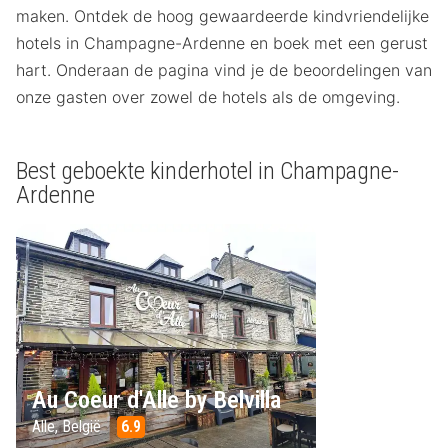
maken. Ontdek de hoog gewaardeerde kindvriendelijke
hotels in Champagne-Ardenne en boek met een gerust
hart. Onderaan de pagina vind je de beoordelingen van
onze gasten over zowel de hotels als de omgeving.
Best geboekte kinderhotel in Champagne-
Ardenne
Au Coeur d'Alle by Belvilla
Alle, België
6.9