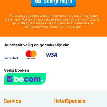
Voor de nieuws
Schrijf mij in
Persoonsgegevens worden verwerkt volgens ons
privacy
statement
. Wil je de nieuwsbrief niet meer ontvangen? Dan kun
je je altijd gemakkelijk uitschrijven door onderaan de
nieuwsbrief op “afmelden” te klikken.
Je betaalt veilig en gemakkelijk via:
Veilig boeken
Service
HotelSpecials