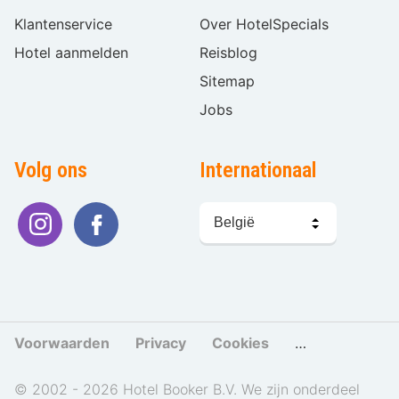
Klantenservice
Over HotelSpecials
Hotel aanmelden
Reisblog
Sitemap
Jobs
Volg ons
Internationaal
Taal
kiezen
Voorwaarden
Privacy
Cookies
Cookies beher
© 2002 - 2026 Hotel Booker B.V. We zijn onderdeel