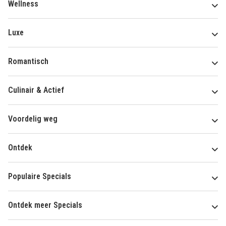
Wellness
Luxe
Romantisch
Culinair & Actief
Voordelig weg
Ontdek
Populaire Specials
Ontdek meer Specials
Over