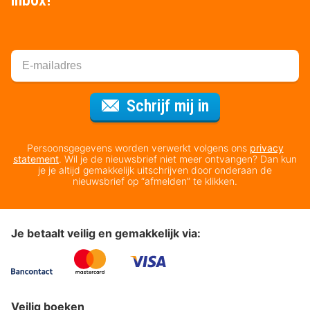
Voor de nieuws
Schrijf mij in
Persoonsgegevens worden verwerkt volgens ons
privacy
statement
. Wil je de nieuwsbrief niet meer ontvangen? Dan kun
je je altijd gemakkelijk uitschrijven door onderaan de
nieuwsbrief op “afmelden” te klikken.
Je betaalt veilig en gemakkelijk via:
Veilig boeken