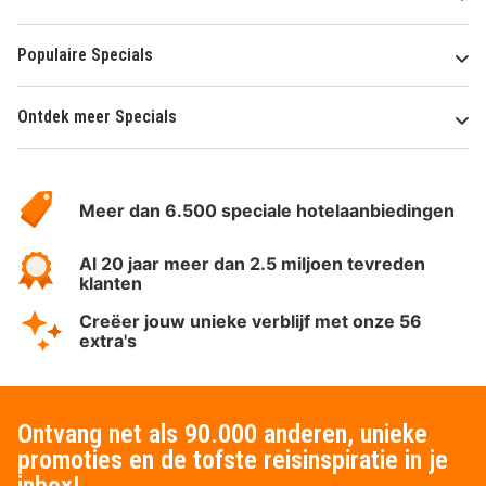
Populaire Specials
Ontdek meer Specials
Over
HotelSpecials
Meer dan 6.500 speciale hotelaanbiedingen
Al 20 jaar meer dan 2.5 miljoen tevreden
klanten
Creëer jouw unieke verblijf met onze 56
extra's
Ontvang net als 90.000 anderen, unieke
promoties en de tofste reisinspiratie in je
inbox!