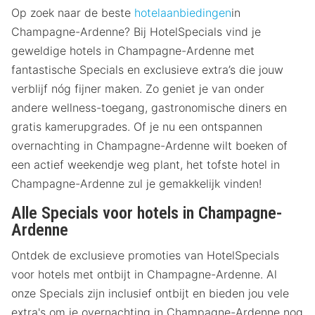
Op zoek naar de beste
hotelaanbiedingen
in
Champagne-Ardenne? Bij HotelSpecials vind je
geweldige hotels in Champagne-Ardenne met
fantastische Specials en exclusieve extra’s die jouw
verblijf nóg fijner maken. Zo geniet je van onder
andere wellness-toegang, gastronomische diners en
gratis kamerupgrades. Of je nu een ontspannen
overnachting in Champagne-Ardenne wilt boeken of
een actief weekendje weg plant, het tofste hotel in
Champagne-Ardenne zul je gemakkelijk vinden!
Alle Specials voor hotels in Champagne-
Ardenne
Ontdek de exclusieve promoties van HotelSpecials
voor hotels met ontbijt in Champagne-Ardenne. Al
onze Specials zijn inclusief ontbijt en bieden jou vele
extra's om je overnachting in Champagne-Ardenne nog