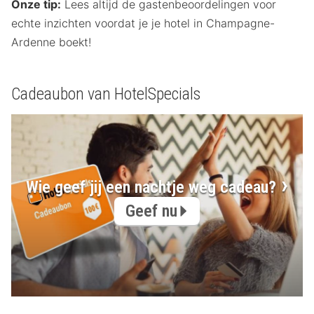
Onze tip:
Lees altijd de gastenbeoordelingen voor
echte inzichten voordat je je hotel in Champagne-
Ardenne boekt!
Cadeaubon van HotelSpecials
Wie geef jij een nachtje weg cadeau?
Geef nu