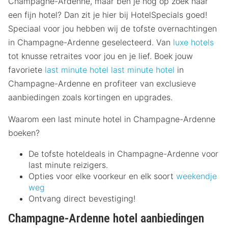
Champagne-Ardenne, maar ben je nog op zoek naar
een fijn hotel? Dan zit je hier bij HotelSpecials goed!
Speciaal voor jou hebben wij de tofste overnachtingen
in Champagne-Ardenne geselecteerd. Van
luxe hotels
tot knusse retraites voor jou en je lief. Boek jouw
favoriete
last minute hotel
last minute hotel
in
Champagne-Ardenne en profiteer van exclusieve
aanbiedingen zoals kortingen en upgrades.
Waarom een last minute hotel in Champagne-Ardenne
boeken?
De tofste hoteldeals in Champagne-Ardenne voor
last minute reizigers.
Opties voor elke voorkeur en elk soort
weekendje
weg
Ontvang direct bevestiging!
Champagne-Ardenne hotel aanbiedingen