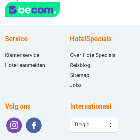
Service
HotelSpecials
Klantenservice
Over HotelSpecials
Hotel aanmelden
Reisblog
Sitemap
Jobs
Volg ons
Internationaal
Taal
kiezen