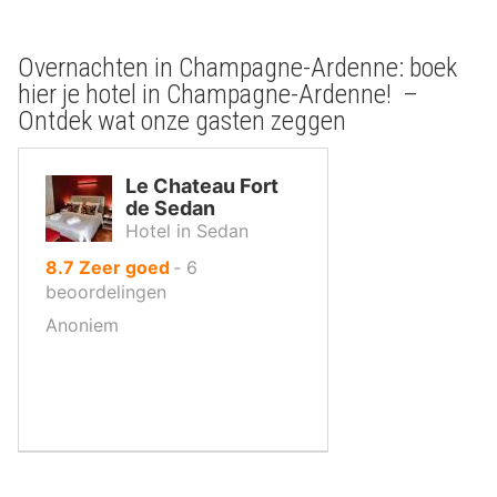
Overnachten in Champagne-Ardenne: boek
hier je hotel in Champagne-Ardenne! –
Ontdek wat onze gasten zeggen
Le Chateau Fort
de Sedan
Hotel in Sedan
uit
8.7
Zeer goed
‐
6
10
beoordelingen
,
Anoniem