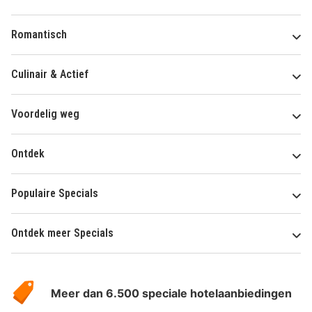
Romantisch
Culinair & Actief
Voordelig weg
Ontdek
Populaire Specials
Ontdek meer Specials
Over
HotelSpecials
Meer dan 6.500 speciale hotelaanbiedingen