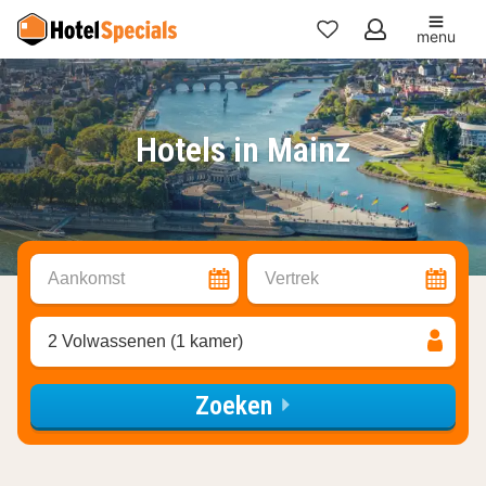
menu
Mijn
favorieten
Hotels in Mainz
Aankomst
Vertrek
2 Volwassenen (1 kamer)
Zoeken