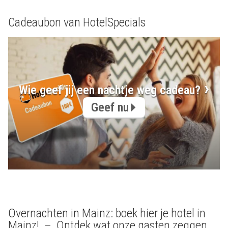
Cadeaubon van HotelSpecials
Wie geef jij een nachtje weg cadeau?
Geef nu
Overnachten in Mainz: boek hier je hotel in
Mainz! – Ontdek wat onze gasten zeggen