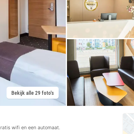
Bekijk alle 29 foto's
ratis wifi en een automaat.