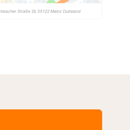
mbacher Straße 2b
55122
Mainz
Duitsland