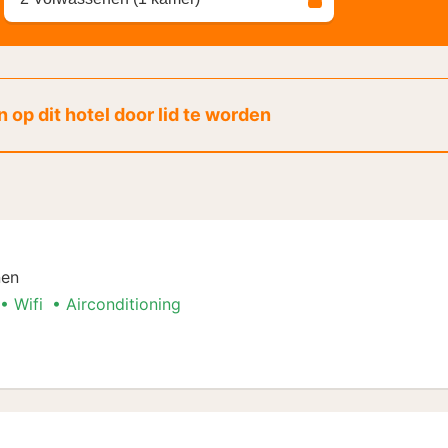
 op dit hotel door lid te worden
nen
Wifi
Airconditioning