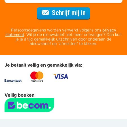
Voor de nieuws
Schrijf mij in
Persoonsgegevens worden verwerkt volgens ons
privacy
statement
. Wil je de nieuwsbrief niet meer ontvangen? Dan kun
je je altijd gemakkelijk uitschrijven door onderaan de
nieuwsbrief op “afmelden” te klikken.
Je betaalt veilig en gemakkelijk via:
Veilig boeken