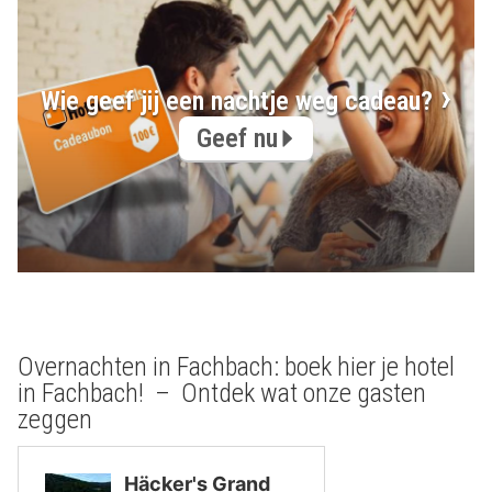
Wie geef jij een nachtje weg cadeau?
Geef nu
Overnachten in Fachbach: boek hier je hotel
in Fachbach! – Ontdek wat onze gasten
zeggen
Häcker's Grand