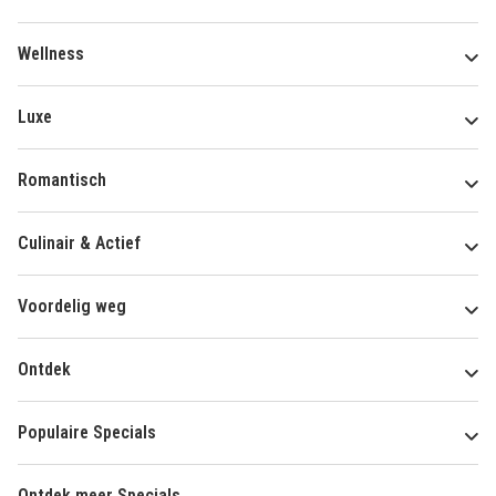
Wellness
Luxe
Romantisch
Culinair & Actief
Voordelig weg
Ontdek
Populaire Specials
Ontdek meer Specials