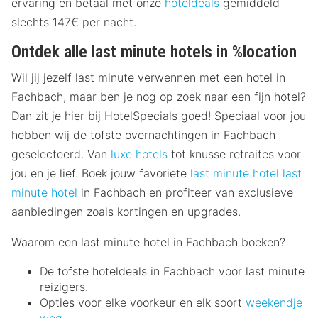
ervaring en betaal met onze
hoteldeals
gemiddeld
slechts 147€ per nacht.
Ontdek alle last minute hotels in %location
Wil jij jezelf last minute verwennen met een hotel in
Fachbach, maar ben je nog op zoek naar een fijn hotel?
Dan zit je hier bij HotelSpecials goed! Speciaal voor jou
hebben wij de tofste overnachtingen in Fachbach
geselecteerd. Van
luxe hotels
tot knusse retraites voor
jou en je lief. Boek jouw favoriete
last minute hotel
last
minute hotel
in Fachbach en profiteer van exclusieve
aanbiedingen zoals kortingen en upgrades.
Waarom een last minute hotel in Fachbach boeken?
De tofste hoteldeals in Fachbach voor last minute
reizigers.
Opties voor elke voorkeur en elk soort
weekendje