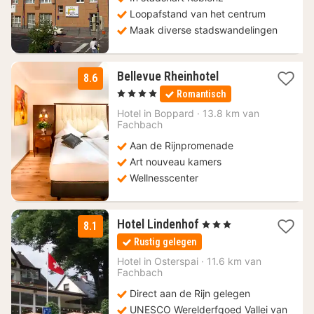
Loopafstand van het centrum
Maak diverse stadswandelingen
1
Bellevue Rheinhotel
8.6
nacht
, 4 Sterren
Romantisch
vanaf
124
Hotel in
Boppard
·
13.8 km van
Fachbach
€
Aan de Rijnpromenade
Art nouveau kamers
Wellnesscenter
2
Hotel Lindenhof
, 3 Sterren
8.1
nachten
Rustig gelegen
vanaf
130
Hotel in
Osterspai
·
11.6 km van
Fachbach
€
Direct aan de Rijn gelegen
UNESCO Werelderfgoed Vallei van