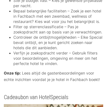
Stel je budget vast – Kies je gewenste prijsklasse
per nacht.
Bepaal belangrijke faciliteiten – Zoek je een hotel
in Fachbach met een zwembad, wellness of
restaurant? Kies wat voor jou het belangrijkst is.
Filter op sterrenclassificatie – Pas je
zoekopdracht aan op basis van je verwachtingen.
Controleer de ontbijtmogelijkheden – Elke Special
bevat ontbijt, en je kunt gericht zoeken naar
hotels die dit aanbieden.
Verfijn je zoekopdracht verder – Gebruik filters
voor beoordelingen, omgeving en meer om het
perfecte hotel te vinden.
Onze tip:
Lees altijd de gastenbeoordelingen voor
echte inzichten voordat je je hotel in Fachbach boekt!
Cadeaubon van HotelSpecials