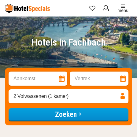
menu
Mijn
favorieten
Hotels in Fachbach
Aankomst
Vertrek
2 Volwassenen (1 kamer)
Zoeken