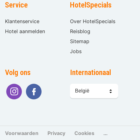
Service
HotelSpecials
Klantenservice
Over HotelSpecials
Hotel aanmelden
Reisblog
Sitemap
Jobs
Volg ons
Internationaal
Taal
kiezen
Voorwaarden
Privacy
Cookies
Cookies beher