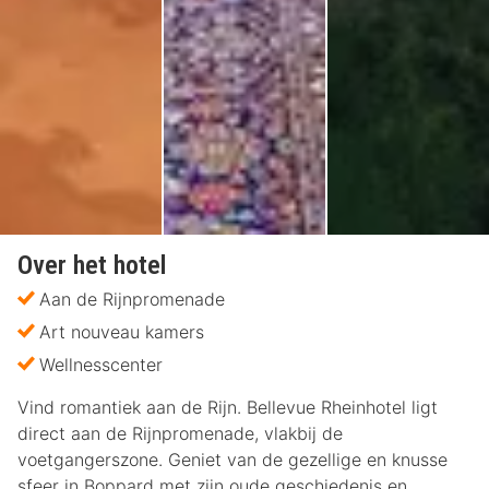
Over het hotel
Aan de Rijnpromenade
Art nouveau kamers
Wellnesscenter
Vind romantiek aan de Rijn. Bellevue Rheinhotel ligt
direct aan de Rijnpromenade, vlakbij de
voetgangerszone. Geniet van de gezellige en knusse
sfeer in Boppard met zijn oude geschiedenis en