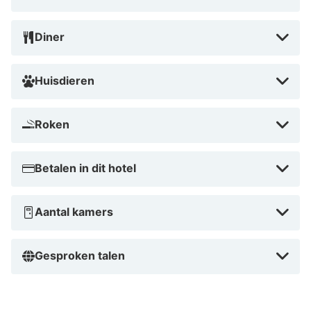
Diner
Huisdieren
Roken
Betalen in dit hotel
Aantal kamers
Gesproken talen