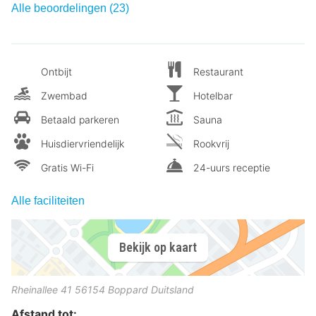
Alle beoordelingen (23)
Ontbijt
Restaurant
Zwembad
Hotelbar
Betaald parkeren
Sauna
Huisdiervriendelijk
Rookvrij
Gratis Wi-Fi
24-uurs receptie
Alle faciliteiten
Bekijk op kaart
Rheinallee 41
56154
Boppard
Duitsland
Afstand tot: