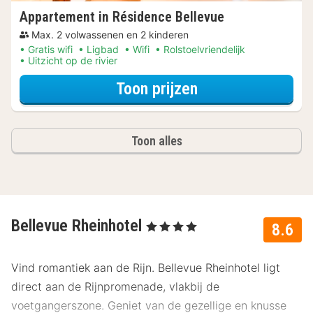
Appartement in Résidence Bellevue
Max. 2 volwassenen en 2 kinderen
Gratis wifi
Ligbad
Wifi
Rolstoelvriendelijk
Uitzicht op de rivier
voor Later Uitch
Toon prijzen
Toon alles
Bellevue Rheinhotel
, 4 Sterren
8.6
Vind romantiek aan de Rijn. Bellevue Rheinhotel ligt
direct aan de Rijnpromenade, vlakbij de
voetgangerszone. Geniet van de gezellige en knusse