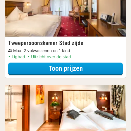
Tweepersoonskamer Stad zijde
Max. 2 volwassenen en 1 kind
Ligbad
Uitzicht over de stad
voor Later Uitch
Toon prijzen