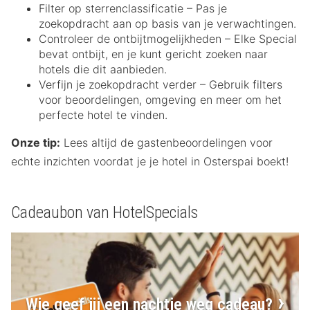
Filter op sterrenclassificatie – Pas je
zoekopdracht aan op basis van je verwachtingen.
Controleer de ontbijtmogelijkheden – Elke Special
bevat ontbijt, en je kunt gericht zoeken naar
hotels die dit aanbieden.
Verfijn je zoekopdracht verder – Gebruik filters
voor beoordelingen, omgeving en meer om het
perfecte hotel te vinden.
Onze tip:
Lees altijd de gastenbeoordelingen voor
echte inzichten voordat je je hotel in Osterspai boekt!
Cadeaubon van HotelSpecials
Wie geef jij een nachtje weg cadeau?