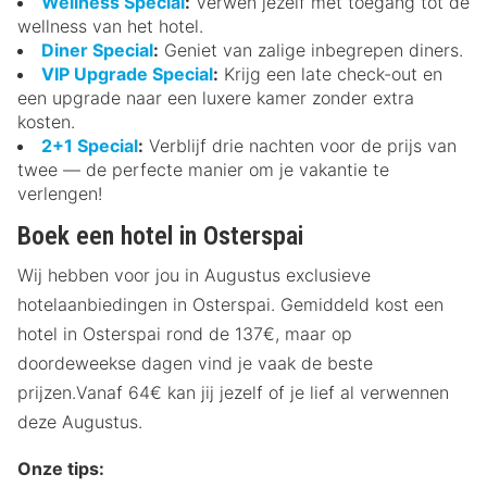
Wellness Special
:
Verwen jezelf met toegang tot de
wellness van het hotel.
Diner Special
:
Geniet van zalige inbegrepen diners.
VIP Upgrade Special
:
Krijg een late check-out en
een upgrade naar een luxere kamer zonder extra
kosten.
2+1 Special
:
Verblijf drie nachten voor de prijs van
twee — de perfecte manier om je vakantie te
verlengen!
Boek een hotel in Osterspai
Wij hebben voor jou in Augustus exclusieve
hotelaanbiedingen in Osterspai. Gemiddeld kost een
hotel in Osterspai rond de 137€, maar op
doordeweekse dagen vind je vaak de beste
prijzen.Vanaf 64€ kan jij jezelf of je lief al verwennen
deze Augustus.
Onze tips: