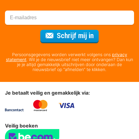
Voor de nieuws
Schrijf mij in
Persoonsgegevens worden verwerkt volgens ons
privacy
statement
. Wil je de nieuwsbrief niet meer ontvangen? Dan kun
je je altijd gemakkelijk uitschrijven door onderaan de
nieuwsbrief op “afmelden” te klikken.
Je betaalt veilig en gemakkelijk via:
Veilig boeken