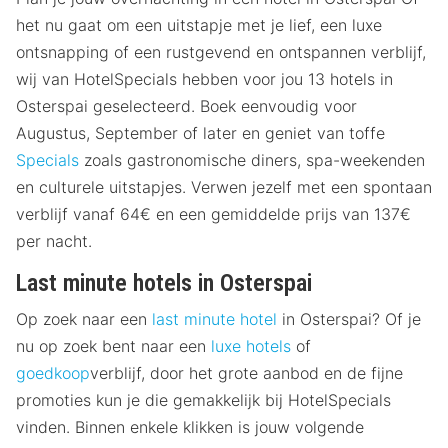
het nu gaat om een uitstapje met je lief, een luxe
ontsnapping of een rustgevend en ontspannen verblijf,
wij van HotelSpecials hebben voor jou 13 hotels in
Osterspai geselecteerd. Boek eenvoudig voor
Augustus, September of later en geniet van toffe
Specials
zoals gastronomische diners, spa-weekenden
en culturele uitstapjes. Verwen jezelf met een spontaan
verblijf vanaf 64€ en een gemiddelde prijs van 137€
per nacht.
Last minute hotels in Osterspai
Op zoek naar een
last minute hotel
in Osterspai? Of je
nu op zoek bent naar een
luxe hotels
of
goedkoop
verblijf, door het grote aanbod en de fijne
promoties kun je die gemakkelijk bij HotelSpecials
vinden. Binnen enkele klikken is jouw volgende