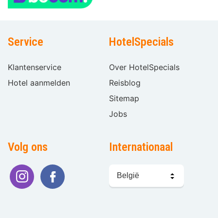
Service
HotelSpecials
Klantenservice
Over HotelSpecials
Hotel aanmelden
Reisblog
Sitemap
Jobs
Volg ons
Internationaal
Taal
kiezen