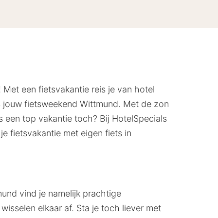
 Met een fietsvakantie reis je van hotel
s jouw fietsweekend Wittmund. Met de zon
ls een top vakantie toch? Bij HotelSpecials
 fietsvakantie met eigen fiets in
mund vind je namelijk prachtige
selen elkaar af. Sta je toch liever met