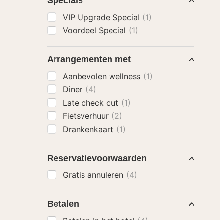
Specials
VIP Upgrade Special
(1)
Voordeel Special
(1)
Arrangementen met
Aanbevolen wellness
(1)
Diner
(4)
Late check out
(1)
Fietsverhuur
(2)
Drankenkaart
(1)
Reservatievoorwaarden
Gratis annuleren
(4)
Betalen