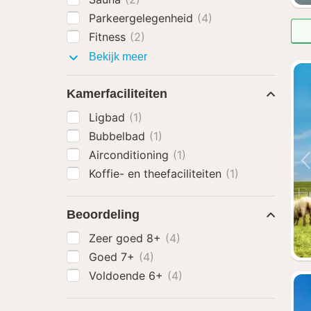
Parkeergelegenheid
(4)
Fitness
(2)
Faciliteiten
Bekijk meer
Kamerfaciliteiten
Ligbad
(1)
Bubbelbad
(1)
Airconditioning
(1)
Koffie- en theefaciliteiten
(1)
Beoordeling
Zeer goed 8+
(4)
Goed 7+
(4)
Voldoende 6+
(4)