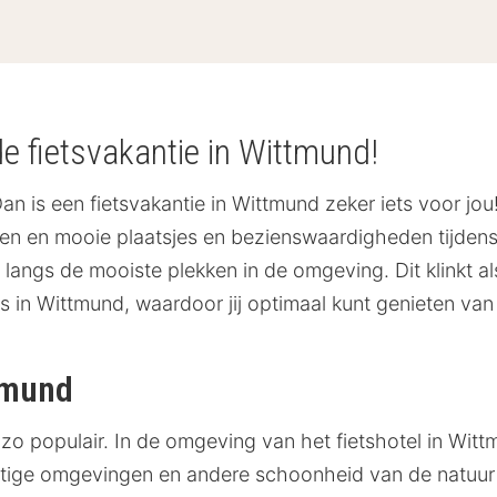
de fietsvakantie in Wittmund!
an is een fietsvakantie in Wittmund zeker iets voor jou!
den en mooie plaatsjes en bezienswaardigheden tijden
 langs de mooiste plekken in de omgeving. Dit klinkt a
in Wittmund, waardoor jij optimaal kunt genieten van je
tmund
s zo populair. In de omgeving van het fietshotel in Witt
ge omgevingen en andere schoonheid van de natuur wis