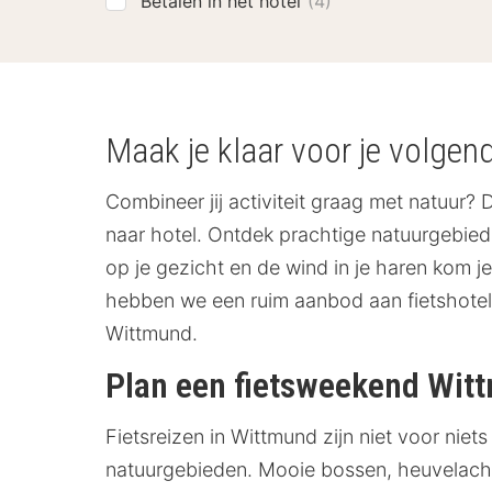
Betalen in het hotel
(4)
Maak je klaar voor je volgen
Combineer jij activiteit graag met natuur? D
naar hotel. Ontdek prachtige natuurgebie
op je gezicht en de wind in je haren kom je
hebben we een ruim aanbod aan fietshotels 
Wittmund.
Plan een fietsweekend Wit
Fietsreizen in Wittmund zijn niet voor niet
natuurgebieden. Mooie bossen, heuvelachti