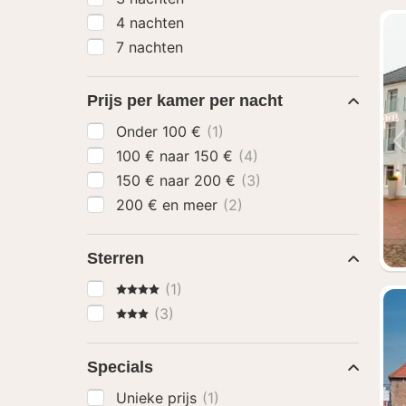
4 nachten
7 nachten
Prijs per kamer per nacht
Onder 100 €
(1)
100 € naar 150 €
(4)
150 € naar 200 €
(3)
200 € en meer
(2)
Sterren
4 Sterren
(1)
3 Sterren
(3)
Specials
Unieke prijs
(1)