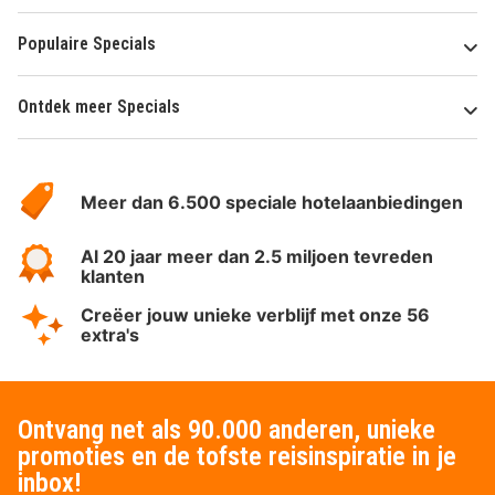
Populaire Specials
Ontdek meer Specials
Over
HotelSpecials
Meer dan 6.500 speciale hotelaanbiedingen
Al 20 jaar meer dan 2.5 miljoen tevreden
klanten
Creëer jouw unieke verblijf met onze 56
extra's
Ontvang net als 90.000 anderen, unieke
promoties en de tofste reisinspiratie in je
inbox!