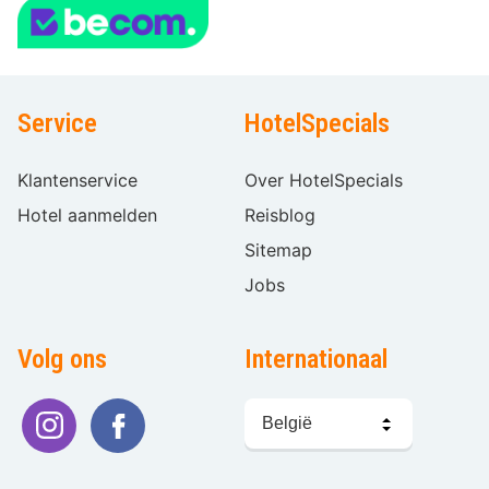
Service
HotelSpecials
Klantenservice
Over HotelSpecials
Hotel aanmelden
Reisblog
Sitemap
Jobs
Volg ons
Internationaal
Taal
kiezen