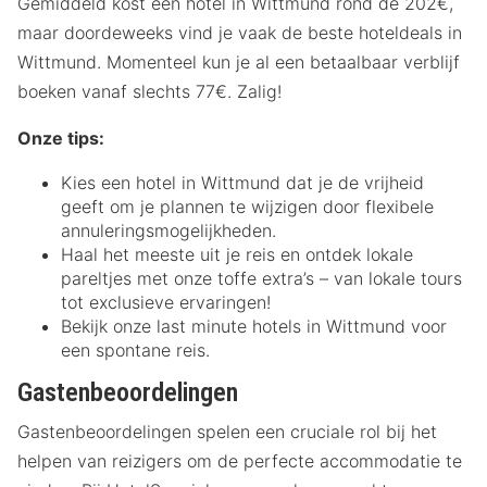
Gemiddeld kost een hotel in Wittmund rond de 202€,
maar doordeweeks vind je vaak de beste hoteldeals in
Wittmund. Momenteel kun je al een betaalbaar verblijf
boeken vanaf slechts 77€. Zalig!
Onze tips:
Kies een hotel in Wittmund dat je de vrijheid
geeft om je plannen te wijzigen door flexibele
annuleringsmogelijkheden.
Haal het meeste uit je reis en ontdek lokale
pareltjes met onze toffe extra’s – van lokale tours
tot exclusieve ervaringen!
Bekijk onze last minute hotels in Wittmund voor
een spontane reis.
Gastenbeoordelingen
Gastenbeoordelingen spelen een cruciale rol bij het
helpen van reizigers om de perfecte accommodatie te