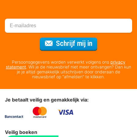
Voor de nieuws
Schrijf mij in
Persoonsgegevens worden verwerkt volgens ons
privacy
statement
. Wil je de nieuwsbrief niet meer ontvangen? Dan kun
je je altijd gemakkelijk uitschrijven door onderaan de
nieuwsbrief op “afmelden” te klikken.
Je betaalt veilig en gemakkelijk via:
Veilig boeken