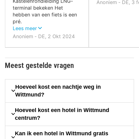
Kastelenrondleiding LNG-
Anoniem ‐ DE, 3 
terminal bekeken Het
hebben van een fiets is een
pré.
Lees meer
Anoniem ‐ DE, 2 Okt 2024
Meest gestelde vragen
Hoeveel kost een nachtje weg in
Wittmund?
Hoeveel kost een hotel in Wittmund
centrum?
Kan ik een hotel in Wittmund gratis