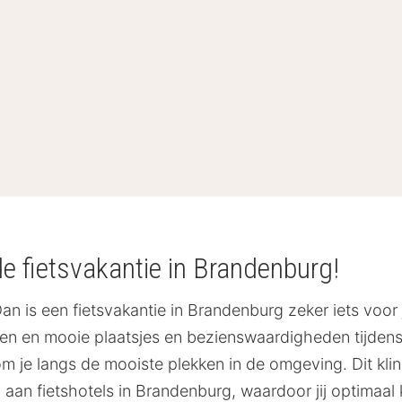
de fietsvakantie in Brandenburg!
Dan is een fietsvakantie in Brandenburg zeker iets voor 
den en mooie plaatsjes en bezienswaardigheden tijden
m je langs de mooiste plekken in de omgeving. Dit klink
an fietshotels in Brandenburg, waardoor jij optimaal k