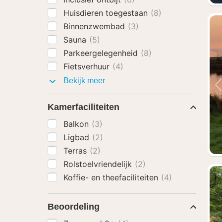
Huisdieren toegestaan
(8)
Binnenzwembad
(3)
Sauna
(5)
Parkeergelegenheid
(8)
Fietsverhuur
(4)
Faciliteiten
Bekijk meer
Kamerfaciliteiten
Balkon
(3)
Ligbad
(2)
Terras
(2)
Rolstoelvriendelijk
(2)
Koffie- en theefaciliteiten
(4)
Beoordeling