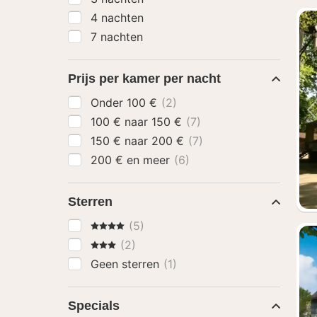
4 nachten
7 nachten
Prijs per kamer per nacht
Onder 100 €
(2)
100 € naar 150 €
(7)
150 € naar 200 €
(7)
200 € en meer
(6)
Sterren
4 Sterren
(5)
3 Sterren
(2)
Geen sterren
(1)
Specials