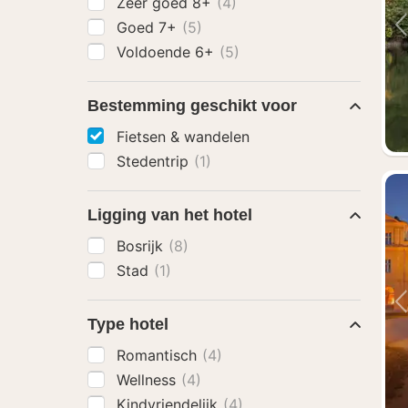
Zeer goed 8+
(4)
Goed 7+
(5)
Voldoende 6+
(5)
Bestemming geschikt voor
Fietsen & wandelen
Stedentrip
(1)
Ligging van het hotel
Bosrijk
(8)
Stad
(1)
Type hotel
Romantisch
(4)
Wellness
(4)
Kindvriendelijk
(4)