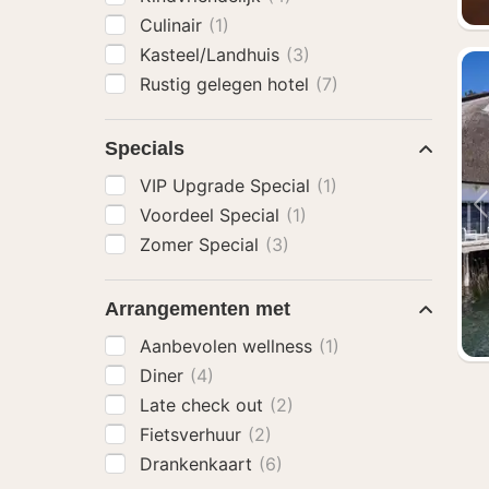
Culinair
(1)
Kasteel/Landhuis
(3)
Rustig gelegen hotel
(7)
Specials
VIP Upgrade Special
(1)
Voordeel Special
(1)
Zomer Special
(3)
Arrangementen met
Aanbevolen wellness
(1)
Diner
(4)
Late check out
(2)
Fietsverhuur
(2)
Drankenkaart
(6)