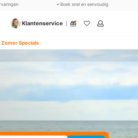
rvaringen
Boek snel en eenvoudig
Klantenservice
Mijn
favorieten
 Zomer Specials