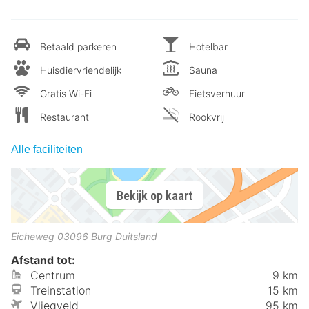
Betaald parkeren
Hotelbar
Huisdiervriendelijk
Sauna
Gratis Wi-Fi
Fietsverhuur
Restaurant
Rookvrij
Alle faciliteiten
Bekijk op kaart
Eicheweg
03096
Burg
Duitsland
Afstand tot:
Centrum
9 km
Treinstation
15 km
Vliegveld
95 km