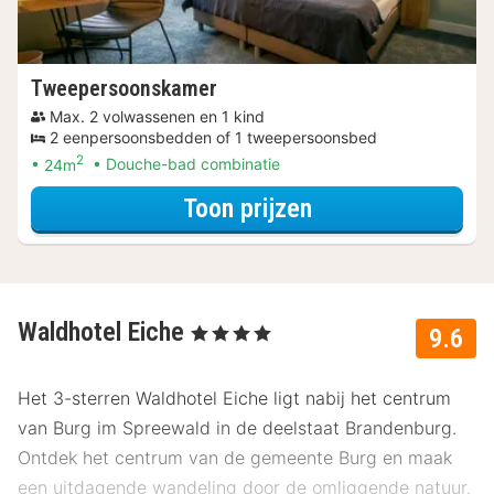
Tweepersoonskamer
Max. 2 volwassenen en 1 kind
2 eenpersoonsbedden of 1 tweepersoonsbed
2
24m
Douche-bad combinatie
voor Lekker ont
Toon prijzen
Waldhotel Eiche
, 4 Sterren
9.6
Het 3-sterren Waldhotel Eiche ligt nabij het centrum
van Burg im Spreewald in de deelstaat Brandenburg.
Ontdek het centrum van de gemeente Burg en maak
een uitdagende wandeling door de omliggende natuur.