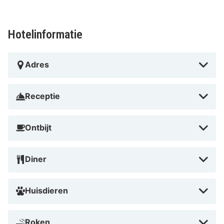
Hotelinformatie
Adres
Receptie
Ontbijt
Diner
Huisdieren
Roken