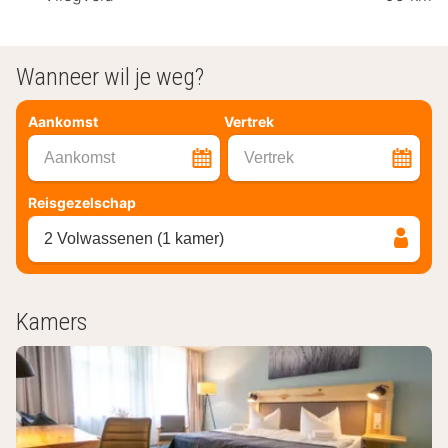
Wanneer wil je weg?
Aankomst
Vertrek
Aankomst
Vertrek
Reisgezelschap
2 Volwassenen (1 kamer)
Kamers