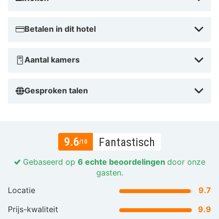
Betalen in dit hotel
Aantal kamers
Gesproken talen
9.6
Fantastisch
/10
Gebaseerd op
6 echte beoordelingen
door onze
gasten.
Locatie
9.7
Prijs-kwaliteit
9.9