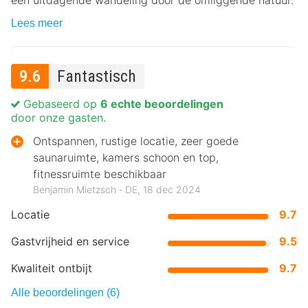
een uitdagende wandeling door de omliggende natuur.
Lees meer
9.6
Fantastisch
Gebaseerd op
6 echte beoordelingen
door onze gasten.
Ontspannen, rustige locatie, zeer goede
saunaruimte, kamers schoon en top,
fitnessruimte beschikbaar
Benjamin Mietzsch ‐ DE, 18 dec 2024
Locatie
9.7
Gastvrijheid en service
9.5
Kwaliteit ontbijt
9.7
Alle beoordelingen (6)