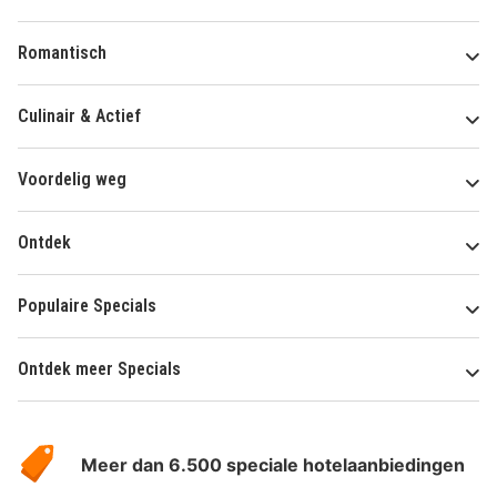
Romantisch
Culinair & Actief
Voordelig weg
Ontdek
Populaire Specials
Ontdek meer Specials
Over
HotelSpecials
Meer dan 6.500 speciale hotelaanbiedingen