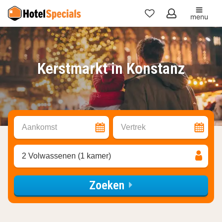
menu
Mijn
favorieten
Kerstmarkt in Konstanz
Aankomst
Vertrek
2 Volwassenen (1 kamer)
Zoeken