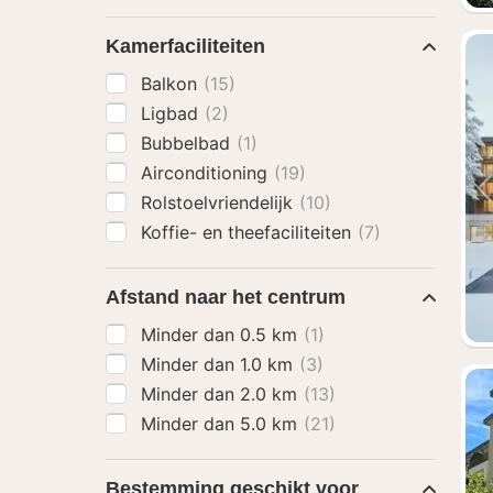
Kamerfaciliteiten
Balkon
(15)
Ligbad
(2)
Bubbelbad
(1)
Airconditioning
(19)
Rolstoelvriendelijk
(10)
Koffie- en theefaciliteiten
(7)
Afstand naar het centrum
Minder dan 0.5 km
(1)
Minder dan 1.0 km
(3)
Minder dan 2.0 km
(13)
Minder dan 5.0 km
(21)
Bestemming geschikt voor