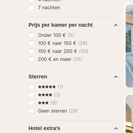
7 nachten
Prijs per kamer per nacht
Onder 100 €
(5)
100 € naar 150 €
(28)
150 € naar 200 €
(33)
200 € en meer
(35)
Sterren
5 Sterren
(1)
4 Sterren
(3)
3 Sterren
(9)
Geen sterren
(28)
Hotel extra’s