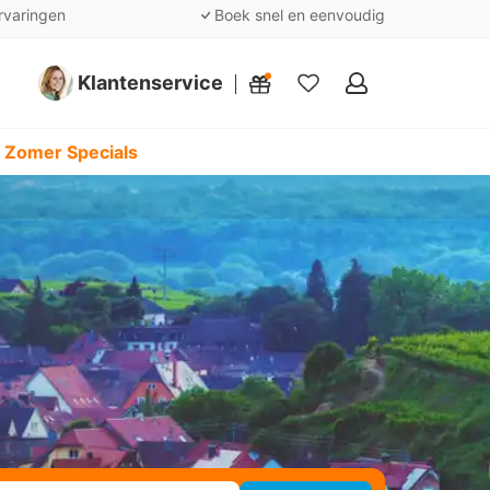
rvaringen
Boek snel en eenvoudig
Klantenservice
Mijn
favorieten
 Zomer Specials