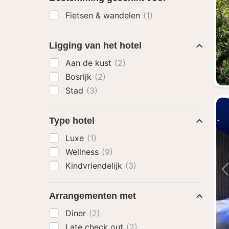
Fietsen & wandelen
(1)
Ligging van het hotel
Aan de kust
(2)
Bosrijk
(2)
Stad
(3)
Type hotel
Luxe
(1)
Wellness
(9)
Kindvriendelijk
(3)
Arrangementen met
Diner
(2)
Late check out
(2)