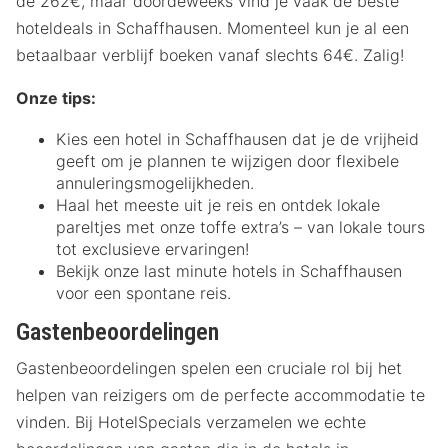
de 262€, maar doordeweeks vind je vaak de beste
hoteldeals in Schaffhausen. Momenteel kun je al een
betaalbaar verblijf boeken vanaf slechts 64€. Zalig!
Onze tips:
Kies een hotel in Schaffhausen dat je de vrijheid
geeft om je plannen te wijzigen door flexibele
annuleringsmogelijkheden.
Haal het meeste uit je reis en ontdek lokale
pareltjes met onze toffe extra’s – van lokale tours
tot exclusieve ervaringen!
Bekijk onze last minute hotels in Schaffhausen
voor een spontane reis.
Gastenbeoordelingen
Gastenbeoordelingen spelen een cruciale rol bij het
helpen van reizigers om de perfecte accommodatie te
vinden. Bij HotelSpecials verzamelen we echte