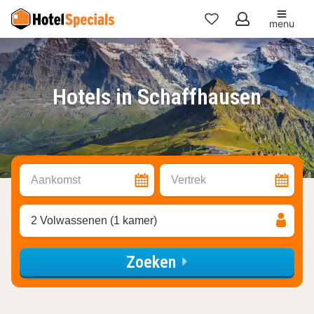
menu
Mijn
favorieten
Hotels in Schaffhausen
Aankomst
Vertrek
2 Volwassenen (1 kamer)
Zoeken