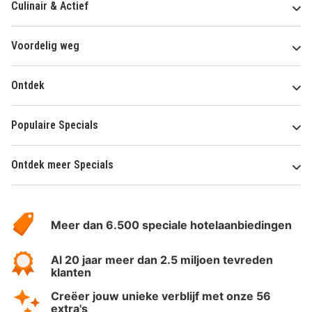
Culinair & Actief
Voordelig weg
Ontdek
Populaire Specials
Ontdek meer Specials
Over
HotelSpecials
Meer dan 6.500 speciale hotelaanbiedingen
Al 20 jaar meer dan 2.5 miljoen tevreden
klanten
Creëer jouw unieke verblijf met onze 56
extra's