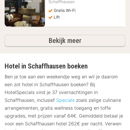
vanaf
Schaffhausen
63,75
Gratis Wi-Fi
€
Lift
hotels
Bekijk meer
Hotel in Schaffhausen boeken
Ben je toe aan een weekendje weg en wil je daarom
een zot hotel in Schaffhausen boeken? Bij
HotelSpecials vind je 37 overnachtingen in
Schaffhausen, inclusief
Specials
zoals zalige culinaire
arrangementen, gratis wellness toegang en toffe
upgrades, met prijzen vanaf 64€. Gemiddeld betaal je
voor een Schaffhausen hotel 262€ per nacht. Verwen