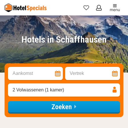
menu
Mijn
favorieten
Hotels in Schaffhausen
Aankomst
Vertrek
2 Volwassenen (1 kamer)
Zoeken