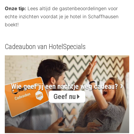
Onze tip:
Lees altijd de gastenbeoordelingen voor
echte inzichten voordat je je hotel in Schaffhausen
boekt!
Cadeaubon van HotelSpecials
Wie geef jij een nachtje weg cadeau?
Geef nu