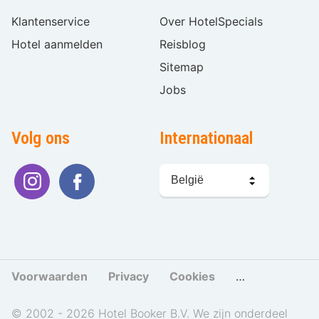
Klantenservice
Over HotelSpecials
Hotel aanmelden
Reisblog
Sitemap
Jobs
Volg ons
Internationaal
Taal
kiezen
Voorwaarden
Privacy
Cookies
Cookies beher
© 2002 - 2026 Hotel Booker B.V. We zijn onderdeel