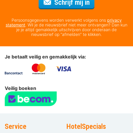
Voor de nieuws
Schrijf mij in
Persoonsgegevens worden verwerkt volgens ons
privacy
statement
. Wil je de nieuwsbrief niet meer ontvangen? Dan kun
je je altijd gemakkelijk uitschrijven door onderaan de
nieuwsbrief op “afmelden” te klikken.
Je betaalt veilig en gemakkelijk via:
Veilig boeken
Service
HotelSpecials