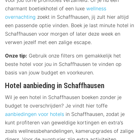
voor jou toffe promoties verzameld. Of je nu een
charmant boetiekhotel of een luxe
wellness
overnachting
zoekt in Schaffhausen, jij zult hier altijd
een passende optie vinden. Boek je last minute hotel in
Schaffhausen voor morgen of later deze week en
verwen jezelf met een zalige escape.
Onze tip:
Gebruik onze filters om gemakkelijk het
beste hotel voor jou in Schaffhausen te vinden op
basis van jouw budget en voorkeuren.
Hotel aanbieding in Schaffhausen
Wil je een hotel in Schaffhausen boeken zonder je
budget te overschrijden? Je vindt hier toffe
aanbiedingen voor hotels
in Schaffhausen, zodat je
kunt profiteren van geweldige kortingen en extra’s
zoals wellnessbehandelingen, kamerupgrades of zalige
diners. Voor de avonturier zijn extra activiteiten