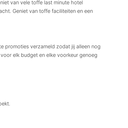
iet van vele toffe last minute hotel
ht. Geniet van toffe faciliteiten en een
te promoties verzameld zodat jij alleen nog
er voor elk budget en elke voorkeur genoeg
oekt.