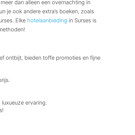
 meer dan alleen een overnachting in
un je ook andere extra’s boeken, zoals
Surses. Elke
hotelaanbieding
in Surses is
lmethoden!
ef ontbijt, bieden toffe promoties en fijne
rijs.
n luxueuze ervaring.
s!