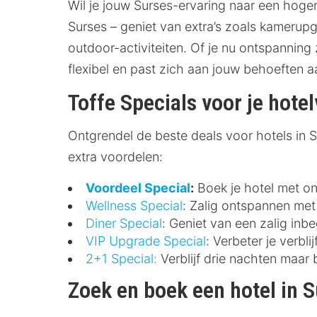
Wil je jouw Surses-ervaring naar een hoge
Surses – geniet van extra’s zoals kamerupg
outdoor-activiteiten. Of je nu ontspanning 
flexibel en past zich aan jouw behoeften 
Toffe Specials voor je hotel
Ontgrendel de beste deals voor hotels in Sur
extra voordelen:
Voordeel Special
:
Boek je hotel met ont
Wellness Special
: Zalig ontspannen met 
Diner Special
: Geniet van een zalig inbe
VIP Upgrade Special
: Verbeter je verbl
2+1 Special:
Verblijf drie nachten maar 
Zoek en boek een hotel in 