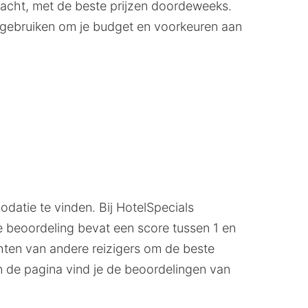
nacht, met de beste prijzen doordeweeks.
te gebruiken om je budget en voorkeuren aan
datie te vinden. Bij HotelSpecials
e beoordeling bevat een score tussen 1 en
ichten van andere reizigers om de beste
 de pagina vind je de beoordelingen van