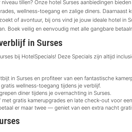
r niveau tillen? Onze hotel Surses aanbiedingen bieden
rades, wellness-toegang en zalige diners. Daarnaast k
zoekt of avontuur, bij ons vind je jouw ideale hotel in 
aan. Boek veilig en eenvoudig met alle gangbare betaa
verblijf in Surses
ses bij HotelSpecials! Deze Specials zijn altijd inclusi
bijt in Surses en profiteer van een fantastische kamerp
gratis wellness-toegang tijdens je verblijf.
grepen diner tijdens je overnachting in Surses.
ijf met gratis kamerupgrades en late check-out voor ee
betaal er maar twee — geniet van een extra nacht grati
Surses