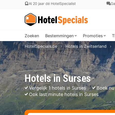
Al 20 jaar dé HotelSpecialist
Ga
Zoeken
Bestemmingen
Promoties
T
HotelSpecials.be
Hotels in Zwitserland
Hotels in Surses
Vergelijk 1 hotels in Surses
Boek nu
Ook last minute hotels in Surses