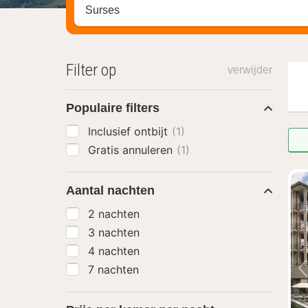
Zoek op hotel, regio of stad
Filter op
verwijder
Populaire filters
Inclusief ontbijt
(1)
Gratis annuleren
(1)
Aantal nachten
2 nachten
3 nachten
4 nachten
7 nachten