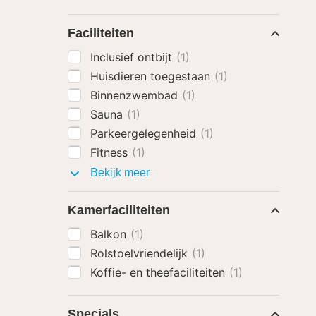
Faciliteiten
Inclusief ontbijt
(1)
Huisdieren toegestaan
(1)
Binnenzwembad
(1)
Sauna
(1)
Parkeergelegenheid
(1)
Fitness
(1)
Faciliteiten
Bekijk meer
Kamerfaciliteiten
Balkon
(1)
Rolstoelvriendelijk
(1)
Koffie- en theefaciliteiten
(1)
Specials