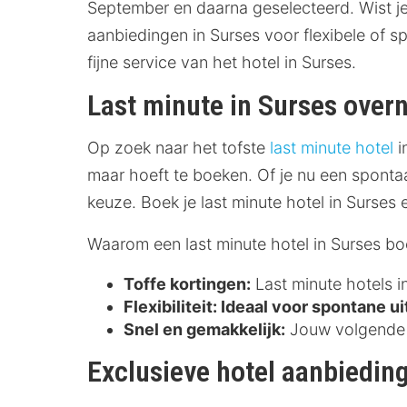
September en daarna geselecteerd. Wist je 
aanbiedingen in Surses voor flexibele of s
fijne service van het hotel in Surses.
Last minute in Surses over
Op zoek naar het tofste
last minute hotel
i
maar hoeft te boeken. Of je nu een sponta
keuze. Boek je last minute hotel in Surses 
Waarom een last minute hotel in Surses b
Toffe kortingen:
Last minute hotels i
Flexibiliteit:
Ideaal voor spontane ui
Snel en gemakkelijk:
Jouw volgende o
Exclusieve hotel aanbieding