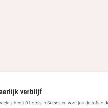
erlijk verblijf
cials heeft 0 hotels in Surses en voor jou de tofste d