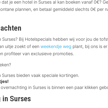
dat je een hotel in Surses al kan boeken vanaf 0€? Gen
pontane plannen, en betaal gemiddeld slechts 0€ per nac
nachten
n Surses? Bij Hotelspecials hebben wij voor jou de tofs
an uitje zoekt of een
weekendje weg
plant, bij ons is 
en profiteer van exclusieve promoties.
oeken?
n Surses bieden vaak speciale kortingen.
tjes!
vernachting in Surses is binnen een paar klikken geb
 in Surses