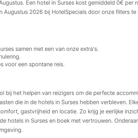
 Augustus. Een hotel in Surses kost gemiddeld 0€ per 
in Augustus 2026 bij HotelSpecials door onze filters 
 Surses samen met een van onze extra's.
nulering.
es voor een spontane reis.
ol bij het helpen van reizigers om de perfecte accommo
ten die in de hotels in Surses hebben verbleven. Elk
mfort, gastvrijheid en locatie. Zo krijg je eerlijke inz
 hotels in Surses en boek met vertrouwen. Onderaan
omgeving.