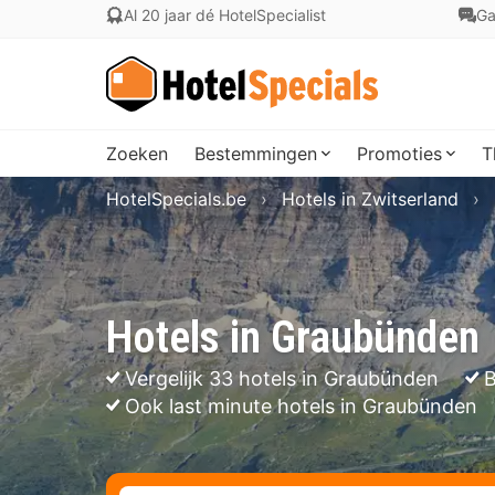
Al 20 jaar dé HotelSpecialist
Ga
Zoeken
Bestemmingen
Promoties
T
HotelSpecials.be
Hotels in Zwitserland
Hotels in Graubünden
Vergelijk 33 hotels in Graubünden
B
Ook last minute hotels in Graubünden