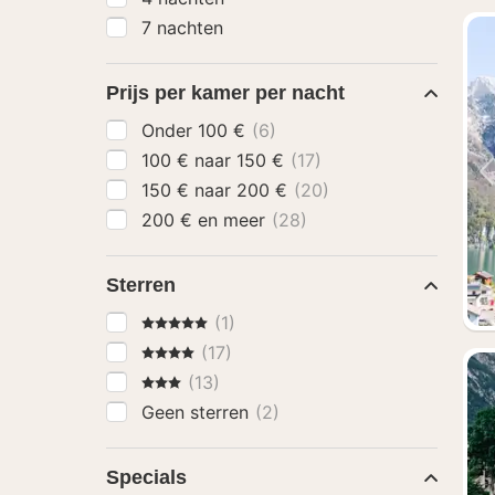
7 nachten
Prijs per kamer per nacht
Onder 100 €
(6)
100 € naar 150 €
(17)
150 € naar 200 €
(20)
200 € en meer
(28)
Sterren
5 Sterren
(1)
4 Sterren
(17)
3 Sterren
(13)
Geen sterren
(2)
Specials