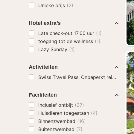
Unieke prijs
(2)
Hotel extra’s
Late check-out 17:00 uur
(1)
toegang tot de wellness
(1)
Lazy Sunday
(1)
Activiteiten
Swiss Travel Pass: Onbeperkt reizen met t
Faciliteiten
Inclusief ontbijt
(27)
Huisdieren toegestaan
(4)
Binnenzwembad
(16)
Buitenzwembad
(7)