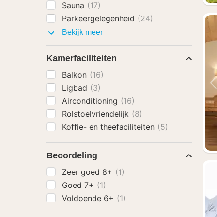
Sauna
(17)
Parkeergelegenheid
(24)
Faciliteiten
Bekijk meer
Kamerfaciliteiten
Balkon
(16)
Ligbad
(3)
Airconditioning
(16)
Rolstoelvriendelijk
(8)
Koffie- en theefaciliteiten
(5)
Beoordeling
Zeer goed 8+
(1)
Goed 7+
(1)
Voldoende 6+
(1)