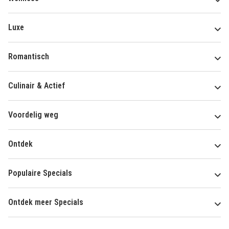
Luxe
Romantisch
Culinair & Actief
Voordelig weg
Ontdek
Populaire Specials
Ontdek meer Specials
Over