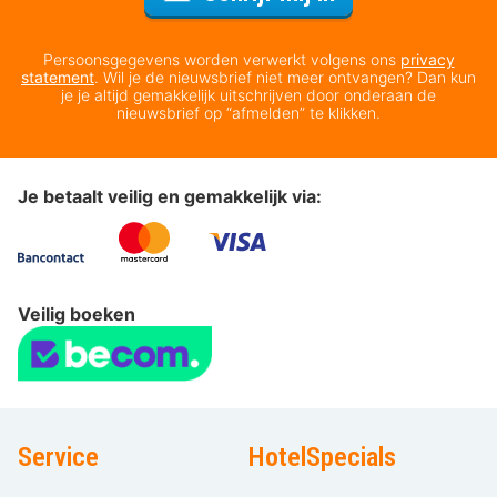
Persoonsgegevens worden verwerkt volgens ons
privacy
statement
. Wil je de nieuwsbrief niet meer ontvangen? Dan kun
je je altijd gemakkelijk uitschrijven door onderaan de
nieuwsbrief op “afmelden” te klikken.
Je betaalt veilig en gemakkelijk via:
Veilig boeken
Service
HotelSpecials