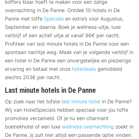
koffers klaar hoeft te maken voor een zalige
overnachting in De Panne. Ontdek 10 hotels in De
Panne met toffe
Specials
en extra’s voor Augustus,
September en daarna. Boek je wellness-uitje, luxe
verblijf of een actief uitje al vanaf 96€ per nacht.
Profiteer van last minute hotels in De Panne voor een
spontaan nachtje weg. Maak van je volgende verblijf in
een hotel in De Panne een onvergetelijke en plezierige
ervaring en betaal met onze
hoteldeals
gemiddeld
slechts 203€ per nacht.
Last minute hotels in De Panne
Op zoek naar het tofste
last minute hotel
in De Panne?
Wij van HotelSpecials hebben speciaal voor jou toffe
promoties verzameld. Of je nu een charmant
boetiekhotel of een luxe
wellness overnachting
zoekt in
De Panne, jij zult hier altijd een passende optie vinden.