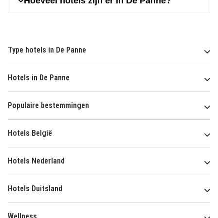
Hoeveel hotels zijn er in De Panne?
Type hotels in De Panne
Hotels in De Panne
Populaire bestemmingen
Hotels België
Hotels Nederland
Hotels Duitsland
Wellness