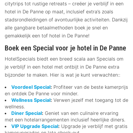
citytrips tot rustige retreats – creëer je verblijf in een
hotel in De Panne op maat, inclusief extra’s zoals
stadsrondleidingen of avontuurlijke activiteiten. Dankzij
alle gangbare betaalmethoden boek je snel en
gemakkelijk een tof hotel in De Panne!
Boek een Special voor je hotel in De Panne
HotelSpecials biedt een breed scala aan Specials om
je verblijf in een hotel met ontbijt in De Panne extra
bijzonder te maken. Hier is wat je kunt verwachten::
Voordeel Special
:
Profiteer van de beste kamerprijs
en ontdek De Panne voor minder.
Wellness Special
:
Verwen jezelf met toegang tot de
wellness.
Diner Special
:
Geniet van een culinaire ervaring
met een hotelarrangementen inclusief heerlijke diners.
VIP Upgrade Special
:
Upgrade je verblijf met gratis
kamerupgrades en late check-out.