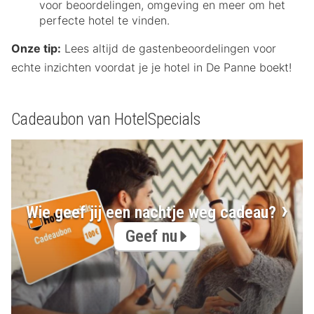
voor beoordelingen, omgeving en meer om het
perfecte hotel te vinden.
Onze tip:
Lees altijd de gastenbeoordelingen voor
echte inzichten voordat je je hotel in De Panne boekt!
Cadeaubon van HotelSpecials
Wie geef jij een nachtje weg cadeau?
Geef nu