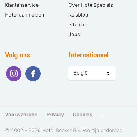
Klantenservice
Over HotelSpecials
Hotel aanmelden
Reisblog
Sitemap
Jobs
Volg ons
Internationaal
Taal
kiezen
Voorwaarden
Privacy
Cookies
Cookies beher
© 2002 - 2026 Hotel Booker B.V. We zijn onderdeel