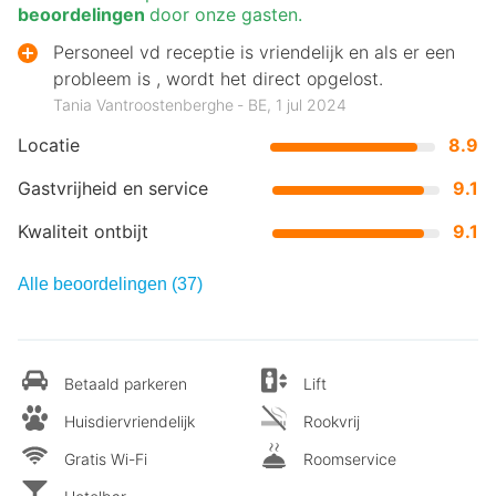
beoordelingen
door onze gasten.
Personeel vd receptie is vriendelijk en als er een
probleem is , wordt het direct opgelost.
Tania Vantroostenberghe ‐ BE, 1 jul 2024
Locatie
8.9
Gastvrijheid en service
9.1
Kwaliteit ontbijt
9.1
Alle beoordelingen (37)
Betaald parkeren
Lift
Huisdiervriendelijk
Rookvrij
Gratis Wi-Fi
Roomservice