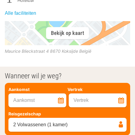
Hotelbar
Alle faciliteiten
Bekijk op kaart
Maurice Blieckstraat 4
8670
Koksijde
België
Wanneer wil je weg?
Aankomst
Vertrek
Aankomst
Vertrek
Reisgezelschap
2 Volwassenen (1 kamer)