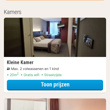
Kamers
Kleine Kamer
Max. 2 volwassenen en 1 kind
2
20m
Gratis wifi
Straatzijde
voor Met parkeer
Toon prijzen