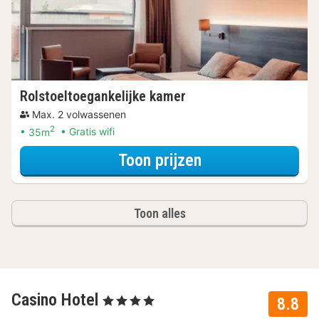
Rolstoeltoegankelijke kamer
Max. 2 volwassenen
2
35m
Gratis wifi
voor Met parkeer
Toon prijzen
Toon alles
Casino Hotel
, 4 Sterren
8.8