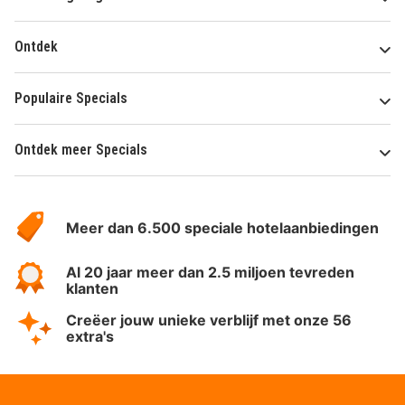
Ontdek
Populaire Specials
Ontdek meer Specials
Over
HotelSpecials
Meer dan 6.500 speciale hotelaanbiedingen
Al 20 jaar meer dan 2.5 miljoen tevreden
klanten
Creëer jouw unieke verblijf met onze 56
extra's