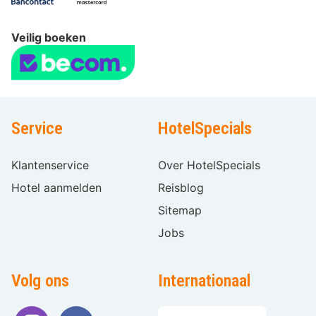
Veilig boeken
Service
HotelSpecials
Klantenservice
Over HotelSpecials
Hotel aanmelden
Reisblog
Sitemap
Jobs
Volg ons
Internationaal
Taal