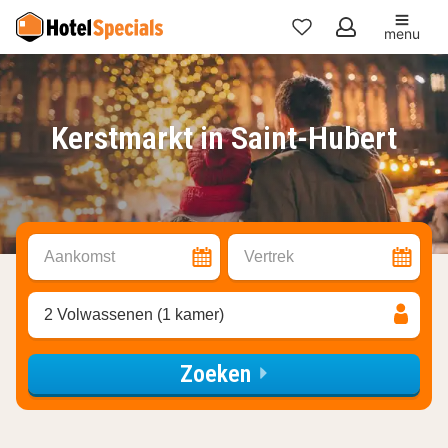
menu
Mijn
favorieten
Kerstmarkt in Saint-Hubert
Aankomst
Vertrek
2 Volwassenen (1 kamer)
Zoeken