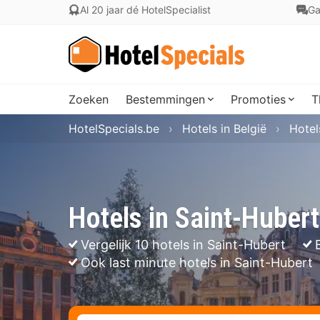
Al 20 jaar dé HotelSpecialist
Ga
Zoeken
Bestemmingen
Promoties
T
HotelSpecials.be
Hotels in België
Hotel
Hotels in Saint-Hubert
Vergelijk 10 hotels in Saint-Hubert
Ook last minute hotels in Saint-Hubert