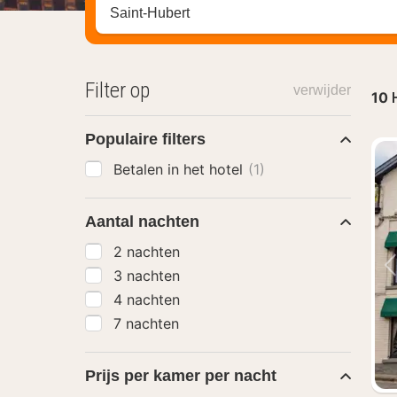
Zoek op hotel, regio of stad
Filter op
verwijder
10
Populaire filters
Betalen in het hotel
(1)
Aantal nachten
2 nachten
3 nachten
4 nachten
7 nachten
Prijs per kamer per nacht