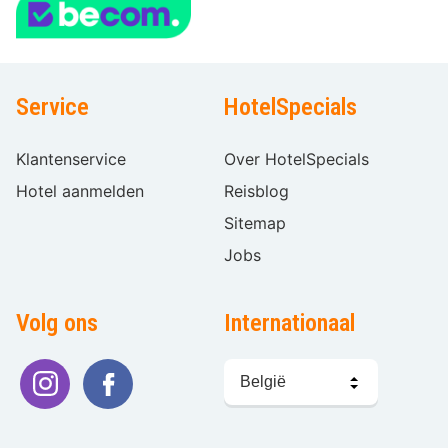
Service
HotelSpecials
Klantenservice
Over HotelSpecials
Hotel aanmelden
Reisblog
Sitemap
Jobs
Volg ons
Internationaal
Taal
kiezen