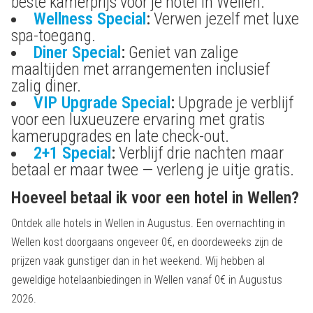
beste kamerprijs voor je hotel in Wellen.
Wellness Special
:
Verwen jezelf met luxe
spa-toegang.
Diner Special
:
Geniet van zalige
maaltijden met arrangementen inclusief
zalig diner.
VIP Upgrade Special
:
Upgrade je verblijf
voor een luxueuzere ervaring met gratis
kamerupgrades en late check-out.
2+1 Special
:
Verblijf drie nachten maar
betaal er maar twee — verleng je uitje gratis.
Hoeveel betaal ik voor een hotel in Wellen?
Ontdek alle hotels in Wellen in Augustus. Een overnachting in
Wellen kost doorgaans ongeveer 0€, en doordeweeks zijn de
prijzen vaak gunstiger dan in het weekend. Wij hebben al
geweldige hotelaanbiedingen in Wellen vanaf 0€ in Augustus
2026.