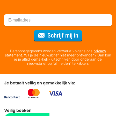
Voor de nieuws
Schrijf mij in
Persoonsgegevens worden verwerkt volgens ons
privacy
statement
. Wil je de nieuwsbrief niet meer ontvangen? Dan kun
je je altijd gemakkelijk uitschrijven door onderaan de
nieuwsbrief op “afmelden” te klikken.
Je betaalt veilig en gemakkelijk via:
Veilig boeken