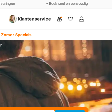
rvaringen
Boek snel en eenvoudig
Klantenservice
Mijn
favorieten
 Zomer Specials
en