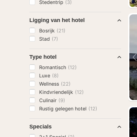
Stedentrip
(3)
Ligging van het hotel
Bosrijk
(21)
Stad
(7)
Type hotel
Romantisch
(12)
Luxe
(8)
Wellness
(22)
Kindvriendelijk
(12)
Culinair
(9)
Rustig gelegen hotel
(12)
Specials