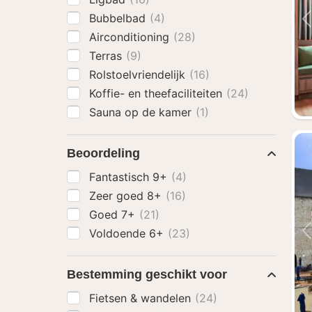
Bubbelbad
(4)
Airconditioning
(28)
Terras
(9)
Rolstoelvriendelijk
(16)
Koffie- en theefaciliteiten
(24)
Sauna op de kamer
(1)
Beoordeling
Fantastisch 9+
(4)
Zeer goed 8+
(16)
Goed 7+
(21)
Voldoende 6+
(23)
Bestemming geschikt voor
Fietsen & wandelen
(24)