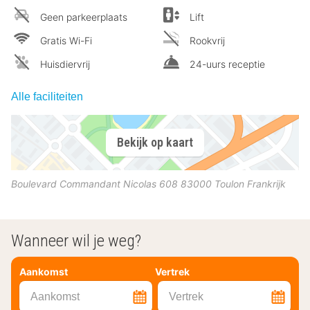
Geen parkeerplaats
Lift
Gratis Wi-Fi
Rookvrij
Huisdiervrij
24-uurs receptie
Alle faciliteiten
Bekijk op kaart
Boulevard Commandant Nicolas 608
83000
Toulon
Frankrijk
Wanneer wil je weg?
Aankomst
Vertrek
Aankomst
Vertrek