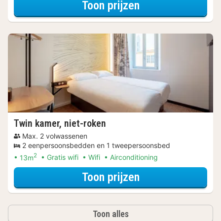
voor Tweepersoo
Toon prijzen
Twin kamer, niet-roken
Max. 2 volwassenen
2 eenpersoonsbedden en 1 tweepersoonsbed
2
13m
Gratis wifi
Wifi
Airconditioning
voor Twin kamer,
Toon prijzen
Toon alles