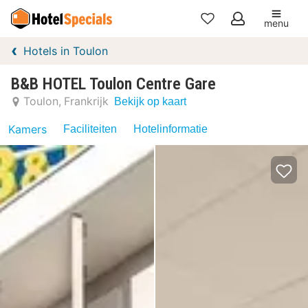
menu
Mijn
Hotels in Toulon
favorieten
B&B HOTEL Toulon Centre Gare
Toulon
Frankrijk
Bekijk op kaart
Kamers
Faciliteiten
Hotelinformatie