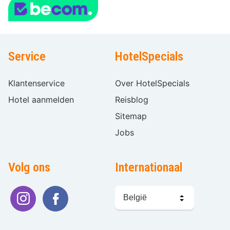
Service
HotelSpecials
Klantenservice
Over HotelSpecials
Hotel aanmelden
Reisblog
Sitemap
Jobs
Volg ons
Internationaal
Taal
kiezen