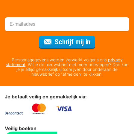
Voor de nieuws
Schrijf mij in
Persoonsgegevens worden verwerkt volgens ons
privacy
statement
. Wil je de nieuwsbrief niet meer ontvangen? Dan kun
je je altijd gemakkelijk uitschrijven door onderaan de
nieuwsbrief op “afmelden” te klikken.
Je betaalt veilig en gemakkelijk via:
Veilig boeken