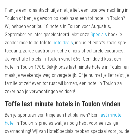
Plan je een romantisch uitje met je lief, een luxe overnachting in
Toulon of ben je gewoon op zoek naar een tof hotel in Toulon?
Wij hebben voor jou 18 hotels in Toulon voor Augustus,
September en later geselecteerd. Met onze
Specials
boek je
zonder moeite de tofste
hoteldeals
, inclusief extra’s zoals spa-
toegang, zalige gastronomische diners of culturele excursies.
Je vindt alle hotels in Toulon vanaf 66€. Gemiddeld kost een
hotel in Toulon 170€. Bekijk onze last minute hotels in Toulon en
maak je weekendje weg onvergetelijk. Of je nu met je lief reist, je
familie of zelf even tot rust wil komen, een hotel in Toulon zal
zeker aan je verwachtingen voldoen!
Toffe last minute hotels in Toulon vinden
Ben je spontaan een tripje aan het plannen? Een
last minute
hotel
in Toulon is precies wat je nodig hebt voor een zalige
overnachting! Wij van HotelSpecials hebben speciaal voor jou de