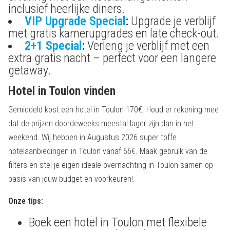
inclusief heerlijke diners.
VIP Upgrade Special
:
Upgrade je verblijf
met gratis kamerupgrades en late check-out.
2+1 Special
:
Verleng je verblijf met een
extra gratis nacht – perfect voor een langere
getaway.
Hotel in Toulon vinden
Gemiddeld kost een hotel in Toulon 170€. Houd er rekening mee
dat de prijzen doordeweeks meestal lager zijn dan in het
weekend. Wij hebben in Augustus 2026 super toffe
hotelaanbiedingen in Toulon vanaf 66€. Maak gebruik van de
filters en stel je eigen ideale overnachting in Toulon samen op
basis van jouw budget en voorkeuren!.
Onze tips:
Boek een hotel in Toulon met flexibele