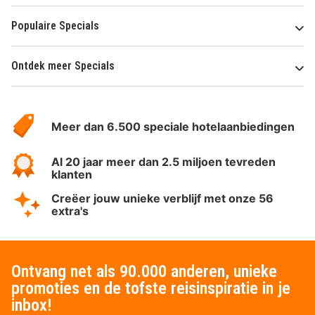
Populaire Specials
Ontdek meer Specials
Over
HotelSpecials
Meer dan 6.500 speciale hotelaanbiedingen
Al 20 jaar meer dan 2.5 miljoen tevreden
klanten
Creëer jouw unieke verblijf met onze 56
extra's
Ontvang net als 90.000 anderen, unieke
promoties en de tofste reisinspiratie in je
inbox!