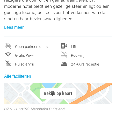
moderne hotel biedt een gezellige sfeer en ligt op een
gunstige locatie, perfect voor het verkennen van de
stad en haar bezienswaardigheden.
Lees meer
Geen parkeerplaats
Lift
Gratis Wi-Fi
Rookvrij
Huisdiervrij
24-uurs receptie
Alle faciliteiten
Bekijk op kaart
C7 9-11
68159
Mannheim
Duitsland