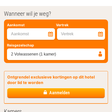
Wanneer wil je weg?
Aankomst
Vertrek
Aankomst
Vertrek
Reisgezelschap
2 Volwassenen (1 kamer)
Ontgrendel exclusieve kortingen op dit hotel
door lid te worden
Aanmelden
Kamers