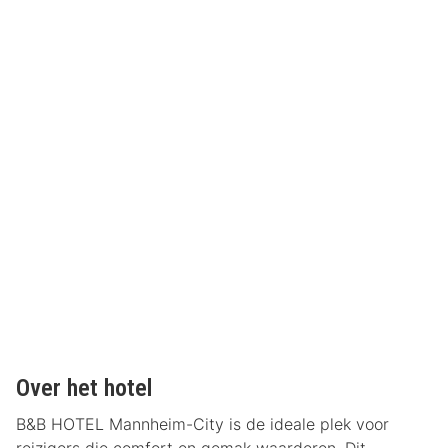
Over het hotel
B&B HOTEL Mannheim-City is de ideale plek voor
reizigers die comfort en gemak waarderen. Dit