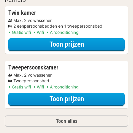
Twin kamer
Max. 2 volwassenen
2 eenpersoonsbedden en 1 tweepersoonsbed
Gratis wifi
Wifi
Airconditioning
voor Beleef de S
Toon prijzen
Tweepersoonskamer
Max. 2 volwassenen
Tweepersoonsbed
Gratis wifi
Wifi
Airconditioning
voor Beleef de S
Toon prijzen
Toon alles