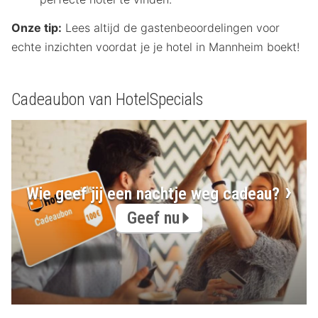
Onze tip:
Lees altijd de gastenbeoordelingen voor
echte inzichten voordat je je hotel in Mannheim boekt!
Cadeaubon van HotelSpecials
Wie geef jij een nachtje weg cadeau?
Geef nu