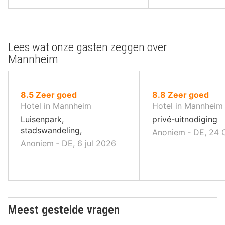
Lees wat onze gasten zeggen over
Mannheim
uit
uit
8.5
Zeer goed
8.8
Zeer goed
10
10
Hotel in Mannheim
Hotel in Mannheim
,
,
Luisenpark,
privé-uitnodiging
stadswandeling,
Anoniem ‐ DE, 24 
Anoniem ‐ DE, 6 jul 2026
Meest gestelde vragen