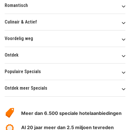
Romantisch
Culinair & Actief
Voordelig weg
Ontdek
Populaire Specials
Ontdek meer Specials
Over
HotelSpecials
Meer dan 6.500 speciale hotelaanbiedingen
Al 20 jaar meer dan 2.5 miljoen tevreden