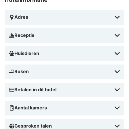
Adres
Receptie
Huisdieren
Roken
Betalen in dit hotel
Aantal kamers
Gesproken talen