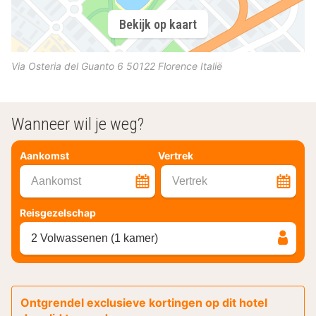
Bekijk op kaart
Via Osteria del Guanto 6
50122
Florence
Italië
Wanneer wil je weg?
Aankomst
Vertrek
Aankomst
Vertrek
Reisgezelschap
2 Volwassenen (1 kamer)
Ontgrendel exclusieve kortingen op dit hotel