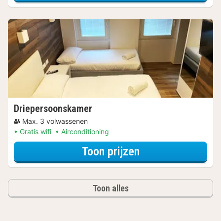
Driepersoonskamer
Max. 3 volwassenen
Gratis wifi
Airconditioning
voor Beleef de S
Toon prijzen
Toon alles