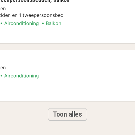
nen
dden en 1 tweepersoonsbed
Airconditioning
Balkon
nen
Airconditioning
Toon alles