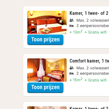
Kamer, 1 twee- of 
Max. 2 volwasse
2 eenpersoonsbe
2
13m
Gratis wifi
voor Beleef de Stad
Toon prijzen
Comfort kamer, 1 t
Max. 2 volwasse
2 eenpersoonsbe
2
15m
Gratis wifi
voor Beleef de Stad
Toon prijzen
Kamer, 1 twee- of 