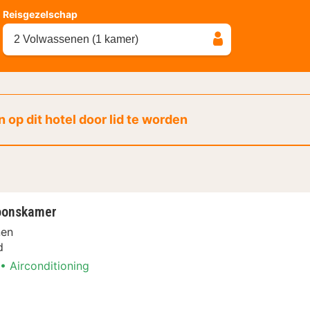
Reisgezelschap
2 Volwassenen (1 kamer)
 op dit hotel door lid te worden
oonskamer
nen
d
Airconditioning