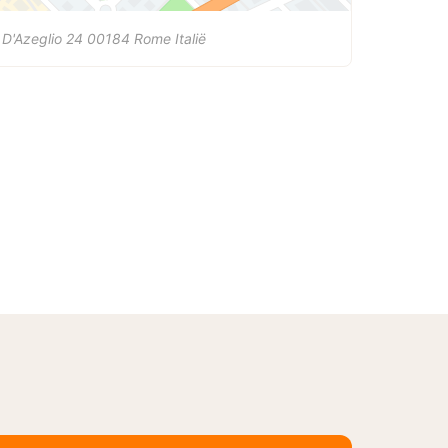
 D'Azeglio 24
00184
Rome
Italië