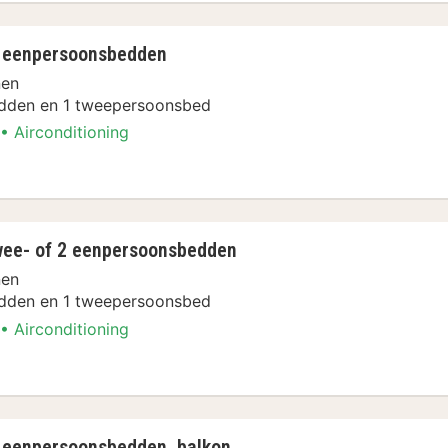
2 eenpersoonsbedden
nen
dden en 1 tweepersoonsbed
Airconditioning
wee- of 2 eenpersoonsbedden
nen
dden en 1 tweepersoonsbed
Airconditioning
2 eenpersoonsbedden, balkon