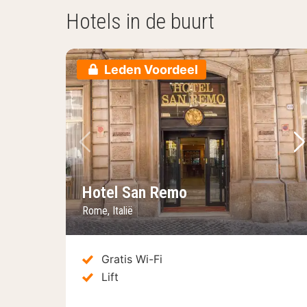
Hotels in de buurt
Leden Voordeel
Vorige foto
Vo
Hotel San Remo
Rome, Italië
Gratis Wi-Fi
Lift